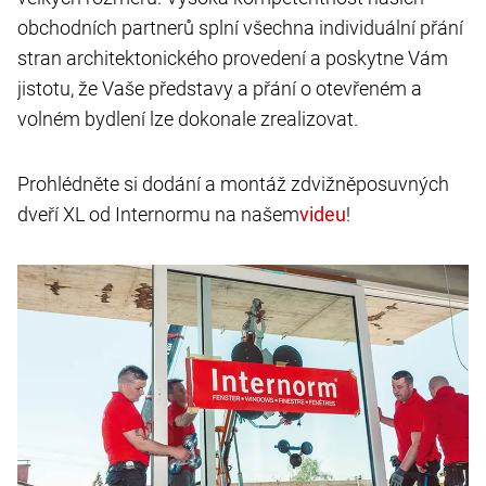
obchodních partnerů splní všechna individuální přání
stran architektonického provedení a poskytne Vám
jistotu, že Vaše představy a přání o otevřeném a
volném bydlení lze dokonale zrealizovat.
Prohlédněte si dodání a montáž zdvižněposuvných
dveří XL od Internormu na našem
!