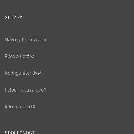
SLUŽBY
SPOLEČNOST