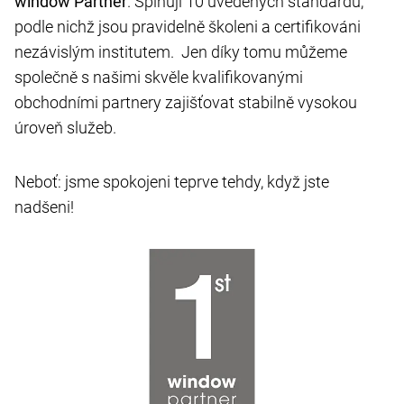
window Partner
. Splňují 10 uvedených standardů,
podle nichž jsou pravidelně školeni a certifikováni
nezávislým institutem. Jen díky tomu můžeme
společně s našimi skvěle kvalifikovanými
obchodními partnery zajišťovat stabilně vysokou
úroveň služeb.
Neboť: jsme spokojeni teprve tehdy, když jste
nadšeni!