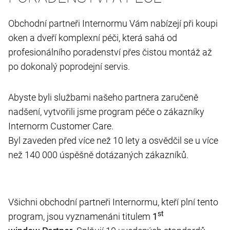
Obchodní partneři Internormu Vám nabízejí při koupi
oken a dveří komplexní péči, která sahá od
profesionálního poradenství přes čistou montáž až
po dokonalý poprodejní servis.
Abyste byli službami našeho partnera zaručeně
nadšení, vytvořili jsme program péče o zákazníky
Internorm Customer Care.
Byl zaveden před více než 10 lety a osvědčil se u více
než 140 000 úspěšně dotázaných zákazníků.
Všichni obchodní partneři Internormu, kteří plní tento
st
program, jsou vyznamenáni titulem
1