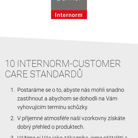
10 INTERNORM-CUSTOMER
CARE STANDARDŮ
Postaráme se o to, abyste nás mohli snadno
zastihnout a abychom se dohodli na Vám
vyhovujícím termínu schůzky.
V příjemné atmosféře naší vzorkovny získáte
dobrý přehled o produktech.
Vážíme si Vás jako zákazníka, jsme přátelští a