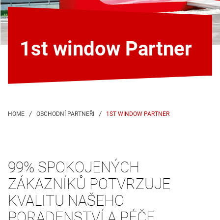
1st window Partner
1ST WINDOW PARTNER
99% SPOKOJENÝCH
ZÁKAZNÍKŮ POTVRZUJE
KVALITU NAŠEHO
PORADENSTVÍ A PÉČE