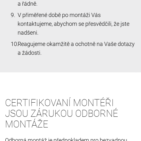
a řádně.
V přiměřené době po montáži Vás
kontaktujeme, abychom se přesvědčili, že jste
nadšeni.
Reagujeme okamžitě a ochotně na Vaše dotazy
a žádosti.
CERTIFIKOVANÍ MONTÉŘI
JSOU ZÁRUKOU ODBORNÉ
MONTÁŽE
Odborná montáž je předpokladem pro bezvadnou