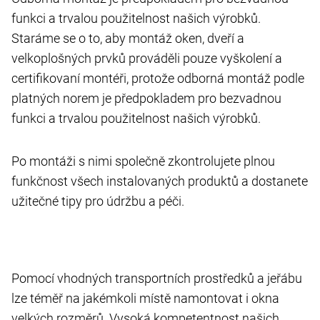
funkci a trvalou použitelnost našich výrobků.
Staráme se o to, aby montáž oken, dveří a
velkoplošných prvků prováděli pouze vyškolení a
certifikovaní montéři, protože odborná montáž podle
platných norem je předpokladem pro bezvadnou
funkci a trvalou použitelnost našich výrobků.
Po montáži s nimi společně zkontrolujete plnou
funkčnost všech instalovaných produktů a dostanete
užitečné tipy pro údržbu a péči.
Pomocí vhodných transportních prostředků a jeřábu
lze téměř na jakémkoli místě namontovat i okna
velkých rozměrů. Vysoká kompetentnost našich