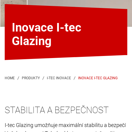
Inovace I-tec
Glazing
INOVACE I-TEC GLAZING
STABILITA A BEZPEČNOST
I-tec Glazing umožňuje maximální stabilitu a bezpečí