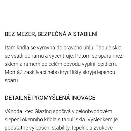
BEZ MEZER, BEZPEČNÁ A STABILNÍ
Rám křídla se vyrovná do pravého úhlu. Tabule skla
se vsadí do rámu a vycentruje. Potom se spára mezi
sklem a rámem po celém obvodu vyplní lepidlem.
Montáž zasklívací nebo krycí lišty skryje lepenou
spáru.
DETAILNĚ PROMYŠLENÁ INOVACE
Výhoda I-tec Glazing spočívá v celoobvodovém
slepení okenního křídla s tabulí skla. Výsledkem je
podstatné vylepšení stability, tepelné a zvukové