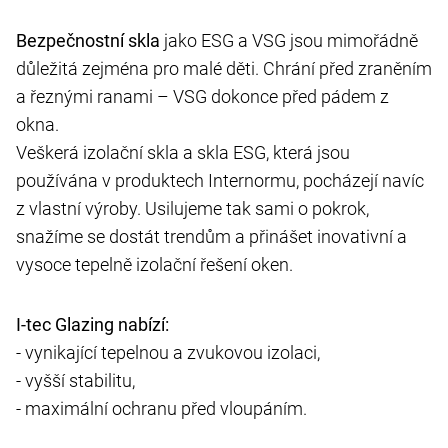
Bezpečnostní skla
jako ESG a VSG jsou mimořádně
důležitá zejména pro malé děti. Chrání před zraněním
a řeznými ranami – VSG dokonce před pádem z
okna.
Veškerá izolační skla a skla ESG, která jsou
používána v produktech Internormu, pocházejí navíc
z vlastní výroby. Usilujeme tak sami o pokrok,
snažíme se dostát trendům a přinášet inovativní a
vysoce tepelně izolační řešení oken.
I-tec Glazing nabízí:
- vynikající tepelnou a zvukovou izolaci,
- vyšší stabilitu,
- maximální ochranu před vloupáním.