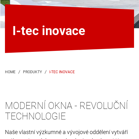
I-tec inovace
I-TEC INOVACE
MODERNÍ OKNA - REVOLUČNÍ
TECHNOLOGIE
Naše vlastní výzkumné a vývojové oddělení vytváří