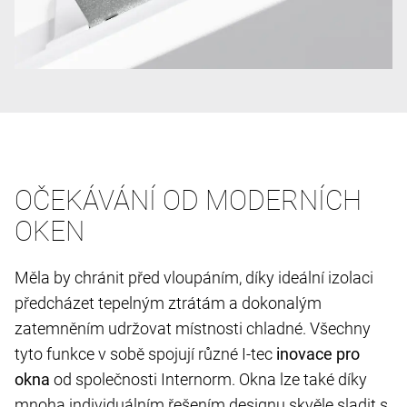
OČEKÁVÁNÍ OD MODERNÍCH
OKEN
Měla by chránit před vloupáním, díky ideální izolaci
předcházet tepelným ztrátám a dokonalým
zatemněním udržovat místnosti chladné. Všechny
tyto funkce v sobě spojují různé I-tec
inovace pro
okna
od společnosti Internorm. Okna lze také díky
mnoha individuálním řešením designu skvěle sladit s