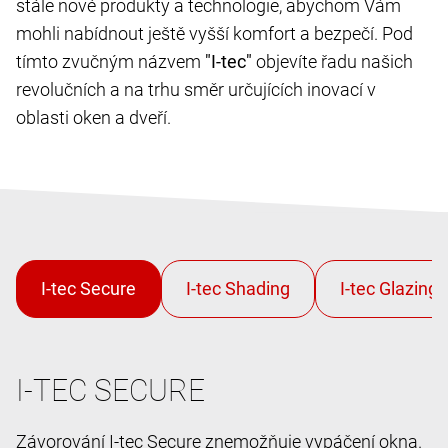
stále nové produkty a technologie, abychom Vám
mohli nabídnout ještě vyšší komfort a bezpečí. Pod
tímto zvučným názvem
"I-tec"
objevíte řadu našich
revolučních a na trhu směr určujících inovací v
oblasti oken a dveří.
I-TEC SECURE
Závorování I-tec Secure znemožňuje vypáčení okna.