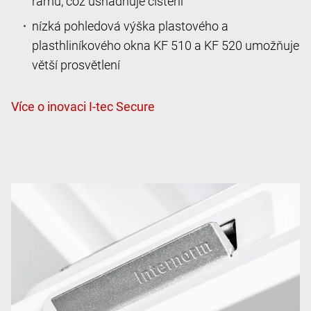
rámu, což usnadňuje čištění
nízká pohledová výška plastového a
plasthliníkového okna KF 510 a KF 520 umožňuje
větší prosvětlení