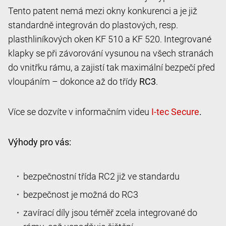
Tento patent nemá mezi okny konkurenci a je již
standardně integrován do plastových, resp.
plasthliníkových oken KF 510 a KF 520. Integrované
klapky se při závorování vysunou na všech stranách
do vnitřku rámu, a zajistí tak maximální bezpečí před
vloupáním – dokonce až do třídy
RC3
.
Více se dozvíte v informačním videu
.
Výhody pro vás:
bezpečnostní třída RC2 již ve standardu
bezpečnost je možná do RC3
zavírací díly jsou téměř zcela integrované do