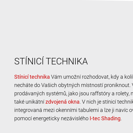
STÍNICÍ TECHNIKA
Vám umožní rozhodovat, kdy a koli
necháte do Vašich obytných místností proniknout.
prodávaných systémů, jako jsou raffstóry a rolety,
také unikátní
. V nich je stínicí techn
integrovaná mezi okenními tabulemi a lze ji navíc o
pomocí energeticky nezávislého
.