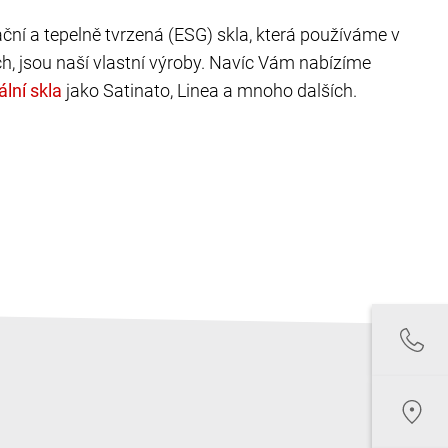
ační a tepelně tvrzená (ESG) skla, která používáme v
h, jsou naší vlastní výroby. Navíc Vám nabízíme
jako Satinato, Linea a mnoho dalších.