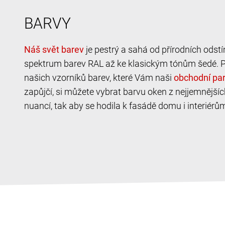
BARVY
je pestrý a sahá od přírodních odstí
spektrum barev RAL až ke klasickým tónům šedé. 
našich vzorníků barev, které Vám naši
zapůjčí, si můžete vybrat barvu oken z nejjemnější
nuancí, tak aby se hodila k fasádě domu i interiérů