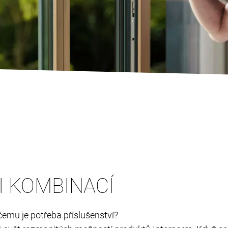
 KOMBINACÍ
čemu je potřeba příslušenství?