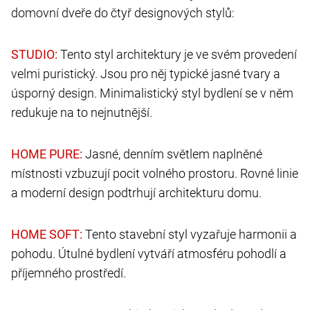
domovní dveře do čtyř designových stylů:
Tento styl architektury je ve svém provedení
velmi puristický. Jsou pro něj typické jasné tvary a
úsporný design. Minimalistický styl bydlení se v něm
redukuje na to nejnutnější.
Jasné, denním světlem naplněné
místnosti vzbuzují pocit volného prostoru. Rovné linie
a moderní design podtrhují architekturu domu.
Tento stavební styl vyzařuje harmonii a
pohodu. Útulné bydlení vytváří atmosféru pohodlí a
příjemného prostředí.