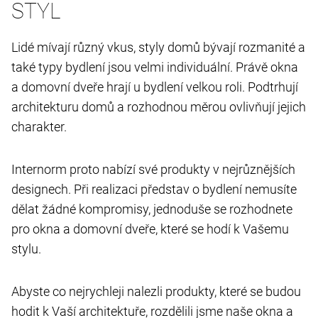
STYL
Lidé mívají různý vkus, styly domů bývají rozmanité a
také typy bydlení jsou velmi individuální. Právě okna
a domovní dveře hrají u bydlení velkou roli. Podtrhují
architekturu domů a rozhodnou měrou ovlivňují jejich
charakter.
Internorm proto nabízí své produkty v nejrůznějších
designech. Při realizaci představ o bydlení nemusíte
dělat žádné kompromisy, jednoduše se rozhodnete
pro okna a domovní dveře, které se hodí k Vašemu
stylu.
Abyste co nejrychleji nalezli produkty, které se budou
hodit k Vaší architektuře, rozdělili jsme naše okna a