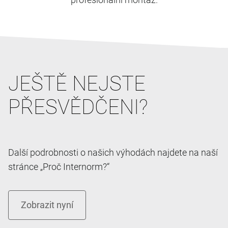
JEŠTĚ NEJSTE
PŘESVĚDČENI?
Další podrobnosti o našich výhodách najdete na naší
stránce „Proč Internorm?“