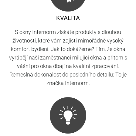
KVALITA
S okny Internorm získáte produkty s dlouhou
životností, které vám zajistí mimořádně vysoký
komfort bydlení. Jak to dokážeme? Tím, že okna
vyrábějí naši zaměstnanci milující okna a přitom s
vášní pro okna dbají na kvalitní zpracování.
Řemeslná dokonalost do posledního detailu: To je
značka Internorm.