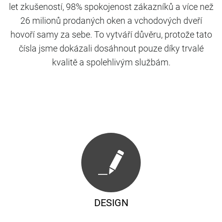
let zkušeností, 98% spokojenost zákazníků a více než
26 milionů prodaných oken a vchodových dveří
hovoří samy za sebe. To vytváří důvěru, protože tato
čísla jsme dokázali dosáhnout pouze díky trvalé
kvalitě a spolehlivým službám.
DESIGN