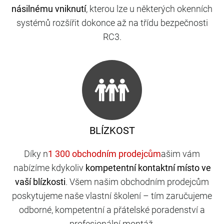
násilnému vniknutí
, kterou lze u některých okenních
systémů rozšířit dokonce až na třídu bezpečnosti
RC3.
BLÍZKOST
Díky n
ašim vám
nabízíme kdykoliv
kompetentní kontaktní místo ve
vaší blízkosti
. Všem našim obchodním prodejcům
poskytujeme naše vlastní školení – tím zaručujeme
odborné, kompetentní a přátelské poradenství a
profesionální montáž.