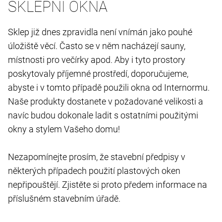
SKLEPNÍ OKNA
Sklep již dnes zpravidla není vnímán jako pouhé
úložiště věcí. Často se v něm nacházejí sauny,
místnosti pro večírky apod. Aby i tyto prostory
poskytovaly příjemné prostředí, doporučujeme,
abyste i v tomto případě použili okna od Internormu.
Naše produkty dostanete v požadované velikosti a
navíc budou dokonale ladit s ostatními použitými
okny a stylem Vašeho domu!
Nezapomínejte prosím, že stavební předpisy v
některých případech použití plastových oken
nepřipouštějí. Zjistěte si proto předem informace na
příslušném stavebním úřadě.