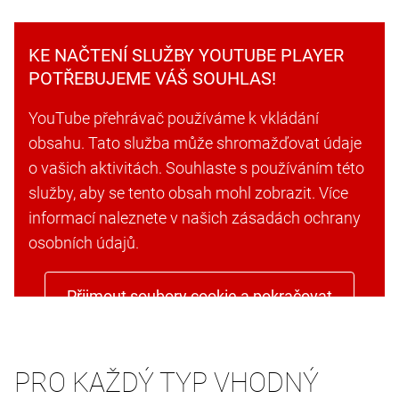
KE NAČTENÍ SLUŽBY YOUTUBE PLAYER
POTŘEBUJEME VÁŠ SOUHLAS!
YouTube přehrávač používáme k vkládání
obsahu. Tato služba může shromažďovat údaje
o vašich aktivitách. Souhlaste s používáním této
služby, aby se tento obsah mohl zobrazit. Více
informací naleznete v našich zásadách ochrany
osobních údajů.
Přijmout soubory cookie a pokračovat
PRO KAŽDÝ TYP VHODNÝ