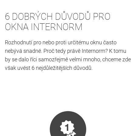
6 DOBRÝCH DŮVODŮ PRO
OKNA INTERNORM
Rozhodnutí pro nebo proti určitému oknu často
nebývá snadné. Proč tedy právě Internorm? K tomu
by se dalo říci samozřejmě velmi mnoho, chceme zde
však uvést 6 nejdůležitějších důvodů.