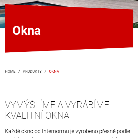
Okna
OKNA
VYMÝŠLÍME A VYRÁBÍME
KVALITNÍ OKNA
Každé okno od Internormu je vyrobeno přesně podle