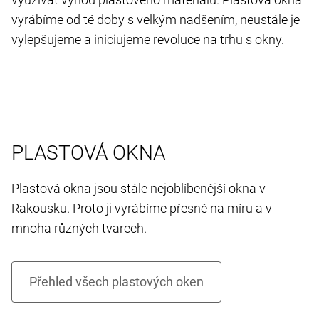
vyrábíme od té doby s velkým nadšením, neustále je
vylepšujeme a iniciujeme revoluce na trhu s okny.
PLASTOVÁ OKNA
Plastová okna jsou stále nejoblíbenější okna v
Rakousku. Proto ji vyrábíme přesně na míru a v
mnoha různých tvarech.