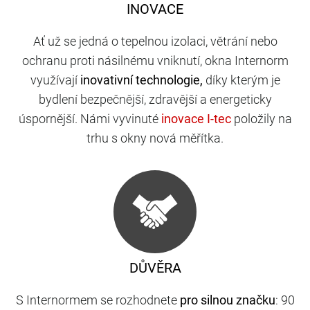
INOVACE
Ať už se jedná o tepelnou izolaci, větrání nebo
ochranu proti násilnému vniknutí, okna Internorm
využívají
inovativní technologie,
díky kterým je
bydlení bezpečnější, zdravější a energeticky
úspornější. Námi vyvinuté
položily na
trhu s okny nová měřítka.
DŮVĚRA
S Internormem se rozhodnete
pro silnou značku
: 90