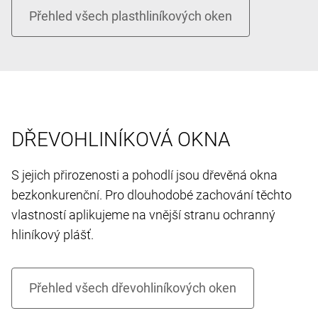
DŘEVOHLINÍKOVÁ OKNA
S jejich přirozenosti a pohodlí jsou dřevěná okna
bezkonkurenční. Pro dlouhodobé zachování těchto
vlastností aplikujeme na vnější stranu ochranný
hliníkový plášť.