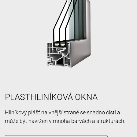
PLASTHLINÍKOVÁ OKNA
Hliníkový plášť na vnější straně se snadno čistí a
může být navržen v mnoha barvách a strukturách.