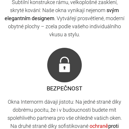
Subtilní konstrukce rámu, velkoplošné zasklení,
skryté kování: Naše okna vynikají nejenom
svým
elegantním designem
. Vytvářejí prosvětlené, moderní
obytné plochy – zcela podle vašeho individuálního
vkusu a stylu.
BEZPEČNOST
Okna Internorm dávají jistotu: Na jedné straně díky
dobrému pocitu, že i v budoucnosti budete mít
spolehlivého partnera pro vše ohledně vašich oken.
Na druhé straně díky sofistikované
proti