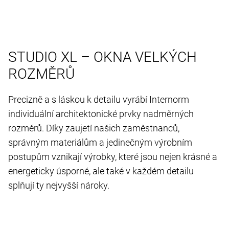
STUDIO XL – OKNA VELKÝCH
ROZMĚRŮ
Precizně a s láskou k detailu vyrábí Internorm
individuální architektonické prvky nadměrných
rozměrů. Díky zaujetí našich zaměstnanců,
správným materiálům a jedinečným výrobním
postupům vznikají výrobky, které jsou nejen krásné a
energeticky úsporné, ale také v každém detailu
splňují ty nejvyšší nároky.