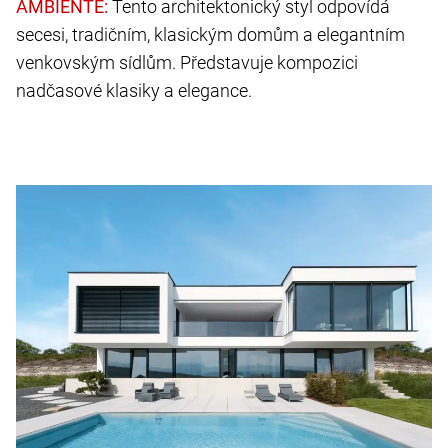
Tento architektonický styl odpovídá
secesi, tradičním, klasickým domům a elegantním
venkovským sídlům. Představuje kompozici
nadčasové klasiky a elegance.