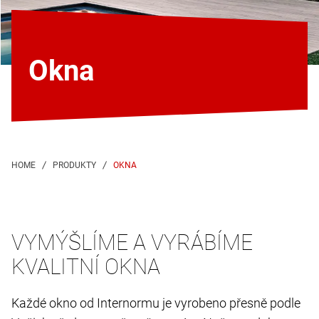
Okna
OKNA
VYMÝŠLÍME A VYRÁBÍME
KVALITNÍ OKNA
Každé okno od Internormu je vyrobeno přesně podle