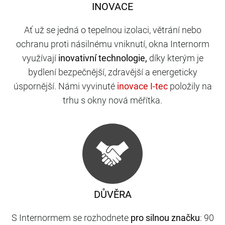
INOVACE
Ať už se jedná o tepelnou izolaci, větrání nebo
ochranu proti násilnému vniknutí, okna Internorm
využívají
inovativní technologie,
díky kterým je
bydlení bezpečnější, zdravější a energeticky
úspornější. Námi vyvinuté
položily na
trhu s okny nová měřítka.
DŮVĚRA
S Internormem se rozhodnete
pro silnou značku
: 90