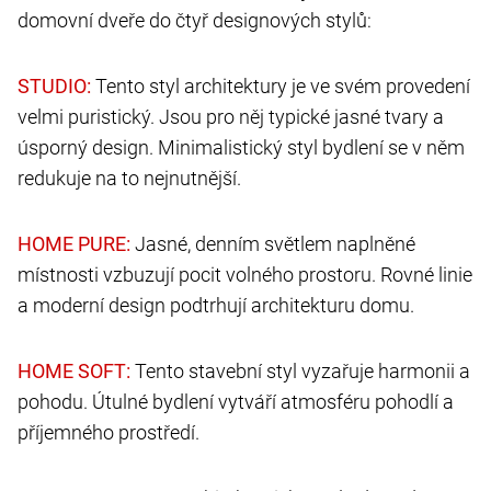
domovní dveře do čtyř designových stylů:
Tento styl architektury je ve svém provedení
velmi puristický. Jsou pro něj typické jasné tvary a
úsporný design. Minimalistický styl bydlení se v něm
redukuje na to nejnutnější.
Jasné, denním světlem naplněné
místnosti vzbuzují pocit volného prostoru. Rovné linie
a moderní design podtrhují architekturu domu.
Tento stavební styl vyzařuje harmonii a
pohodu. Útulné bydlení vytváří atmosféru pohodlí a
příjemného prostředí.