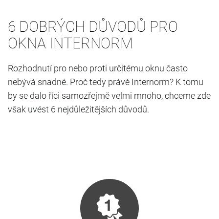
6 DOBRÝCH DŮVODŮ PRO
OKNA INTERNORM
Rozhodnutí pro nebo proti určitému oknu často
nebývá snadné. Proč tedy právě Internorm? K tomu
by se dalo říci samozřejmě velmi mnoho, chceme zde
však uvést 6 nejdůležitějších důvodů.