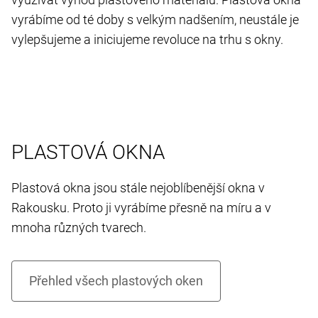
vyrábíme od té doby s velkým nadšením, neustále je
vylepšujeme a iniciujeme revoluce na trhu s okny.
PLASTOVÁ OKNA
Plastová okna jsou stále nejoblíbenější okna v
Rakousku. Proto ji vyrábíme přesně na míru a v
mnoha různých tvarech.