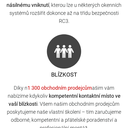
násilnému vniknutí
, kterou lze u některých okenních
systémů rozšířit dokonce až na třídu bezpečnosti
RC3.
BLÍZKOST
Díky n
ašim vám
nabízíme kdykoliv
kompetentní kontaktní místo ve
vaší blízkosti
. Všem našim obchodním prodejcům
poskytujeme naše vlastní školení – tím zaručujeme
odborné, kompetentní a přátelské poradenství a
profesionální montáž.