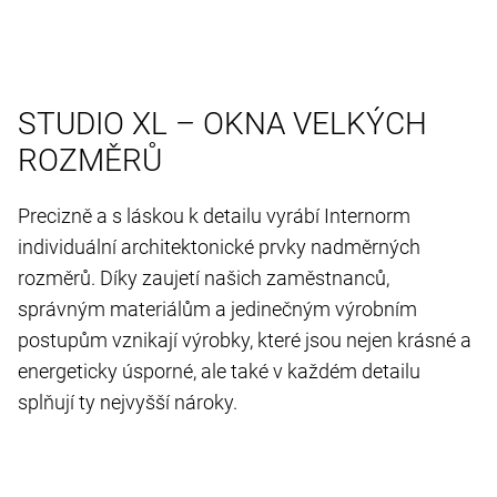
STUDIO XL – OKNA VELKÝCH
ROZMĚRŮ
Precizně a s láskou k detailu vyrábí Internorm
individuální architektonické prvky nadměrných
rozměrů. Díky zaujetí našich zaměstnanců,
správným materiálům a jedinečným výrobním
postupům vznikají výrobky, které jsou nejen krásné a
energeticky úsporné, ale také v každém detailu
splňují ty nejvyšší nároky.