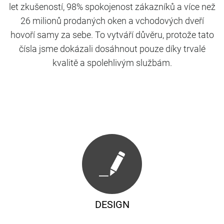
let zkušeností, 98% spokojenost zákazníků a více než
26 milionů prodaných oken a vchodových dveří
hovoří samy za sebe. To vytváří důvěru, protože tato
čísla jsme dokázali dosáhnout pouze díky trvalé
kvalitě a spolehlivým službám.
DESIGN