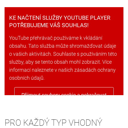
KE NAČTENÍ SLUŽBY YOUTUBE PLAYER
POTŘEBUJEME VÁŠ SOUHLAS!
YouTube přehrávač používáme k vkládání
obsahu. Tato služba může shromažďovat údaje
o vašich aktivitách. Souhlaste s používáním této
služby, aby se tento obsah mohl zobrazit. Více
informací naleznete v našich zásadách ochrany
osobních údajů.
Přijmout soubory cookie a pokračovat
PRO KAŽDÝ TYP VHODNÝ