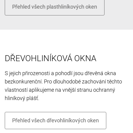
DŘEVOHLINÍKOVÁ OKNA
S jejich přirozenosti a pohodlí jsou dřevěná okna
bezkonkurenční. Pro dlouhodobé zachování těchto
vlastností aplikujeme na vnější stranu ochranný
hliníkový plášť.