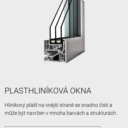
PLASTHLINÍKOVÁ OKNA
Hliníkový plášť na vnější straně se snadno čistí a
může být navržen v mnoha barvách a strukturách.