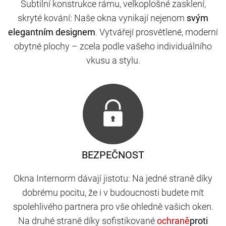
Subtilní konstrukce rámu, velkoplošné zasklení,
skryté kování: Naše okna vynikají nejenom
svým
elegantním designem
. Vytvářejí prosvětlené, moderní
obytné plochy – zcela podle vašeho individuálního
vkusu a stylu.
BEZPEČNOST
Okna Internorm dávají jistotu: Na jedné straně díky
dobrému pocitu, že i v budoucnosti budete mít
spolehlivého partnera pro vše ohledně vašich oken.
Na druhé straně díky sofistikované
proti