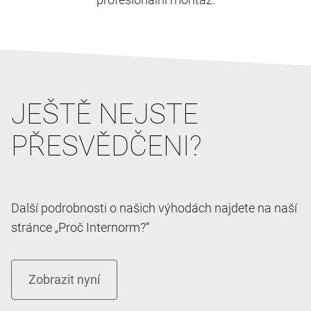
JEŠTĚ NEJSTE
PŘESVĚDČENI?
Další podrobnosti o našich výhodách najdete na naší
stránce „Proč Internorm?“