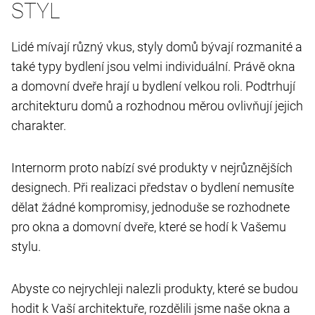
STYL
Lidé mívají různý vkus, styly domů bývají rozmanité a
také typy bydlení jsou velmi individuální. Právě okna
a domovní dveře hrají u bydlení velkou roli. Podtrhují
architekturu domů a rozhodnou měrou ovlivňují jejich
charakter.
Internorm proto nabízí své produkty v nejrůznějších
designech. Při realizaci představ o bydlení nemusíte
dělat žádné kompromisy, jednoduše se rozhodnete
pro okna a domovní dveře, které se hodí k Vašemu
stylu.
Abyste co nejrychleji nalezli produkty, které se budou
hodit k Vaší architektuře, rozdělili jsme naše okna a