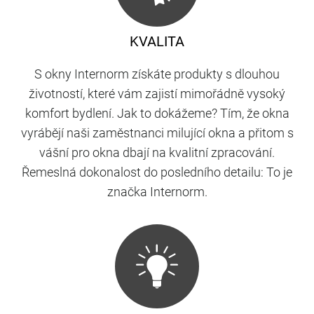
KVALITA
S okny Internorm získáte produkty s dlouhou
životností, které vám zajistí mimořádně vysoký
komfort bydlení. Jak to dokážeme? Tím, že okna
vyrábějí naši zaměstnanci milující okna a přitom s
vášní pro okna dbají na kvalitní zpracování.
Řemeslná dokonalost do posledního detailu: To je
značka Internorm.