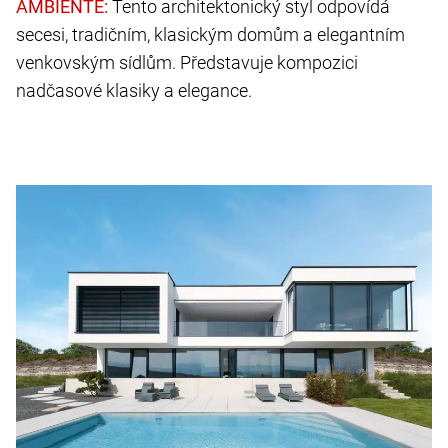
Tento architektonický styl odpovídá
secesi, tradičním, klasickým domům a elegantním
venkovským sídlům. Představuje kompozici
nadčasové klasiky a elegance.