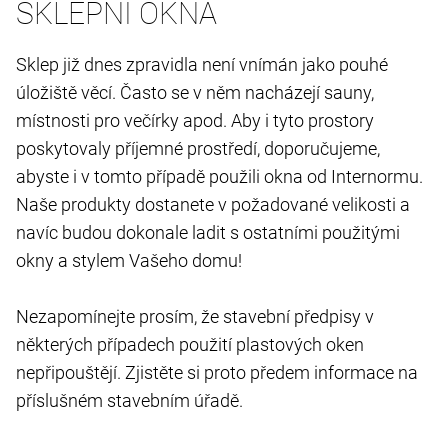
SKLEPNÍ OKNA
Sklep již dnes zpravidla není vnímán jako pouhé
úložiště věcí. Často se v něm nacházejí sauny,
místnosti pro večírky apod. Aby i tyto prostory
poskytovaly příjemné prostředí, doporučujeme,
abyste i v tomto případě použili okna od Internormu.
Naše produkty dostanete v požadované velikosti a
navíc budou dokonale ladit s ostatními použitými
okny a stylem Vašeho domu!
Nezapomínejte prosím, že stavební předpisy v
některých případech použití plastových oken
nepřipouštějí. Zjistěte si proto předem informace na
příslušném stavebním úřadě.