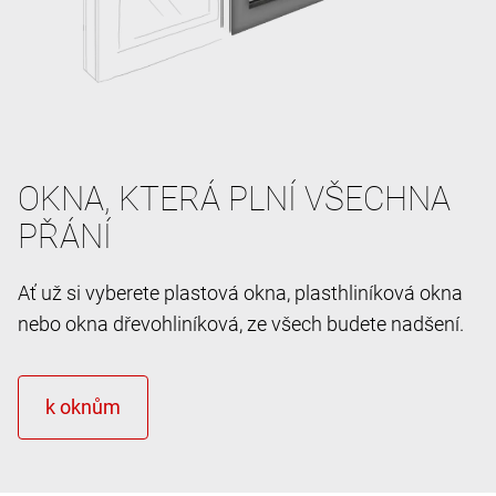
OKNA, KTERÁ PLNÍ VŠECHNA
PŘÁNÍ
Ať už si vyberete plastová okna, plasthliníková okna
nebo okna dřevohliníková, ze všech budete nadšení.