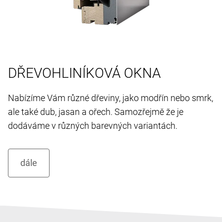
DŘEVOHLINÍKOVÁ OKNA
Nabízíme Vám různé dřeviny, jako modřín nebo smrk,
ale také dub, jasan a ořech. Samozřejmě že je
dodáváme v různých barevných variantách.