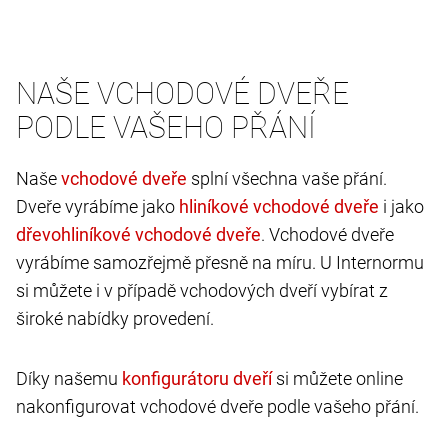
NAŠE VCHODOVÉ DVEŘE
PODLE VAŠEHO PŘÁNÍ
Naše
splní všechna vaše přání.
Dveře vyrábíme jako
i jako
. Vchodové dveře
vyrábíme samozřejmě přesně na míru. U Internormu
si můžete i v případě vchodových dveří vybírat z
široké nabídky provedení.
Díky našemu
si můžete online
nakonfigurovat vchodové dveře podle vašeho přání.