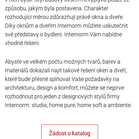
způsobu, jakým byla postavena. Charakter
rozhodující měrou zdůrazňují právě okna a dveře.
Díky oknům a dveřím Internorm můžete uskutečnit
své představy o bydlení. Internorm Vám nabídne
vhodné řešení.
Abyste ve velkém počtu možných tvarů, barev a
materiálů dokázali najít takové řešení oken a dveří,
které bude přesně splňovat Vaše požadavky na
architekturu, design a komfort, můžete se nejprve
rozhodnout pro jeden z designových stylů firmy
Internorm: studio, home pure, home soft a ambiente.