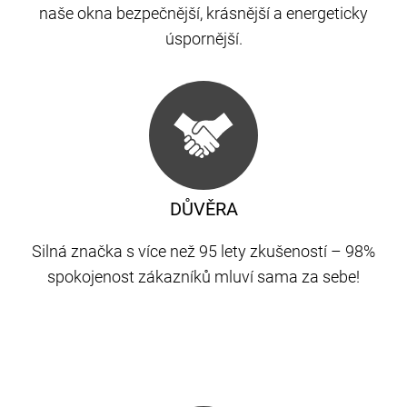
naše okna bezpečnější, krásnější a energeticky
úspornější.
DŮVĚRA
Silná značka s více než 95 lety zkušeností – 98%
spokojenost zákazníků mluví sama za sebe!