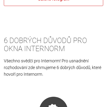
6 DOBRÝCH DŮVODŮ PRO
OKNA INTERNORM
Všechno svědčí pro Internorm! Pro usnadnění
rozhodování zde shrnujeme 6 dobrých důvodů, které
hovoří pro Internorm.