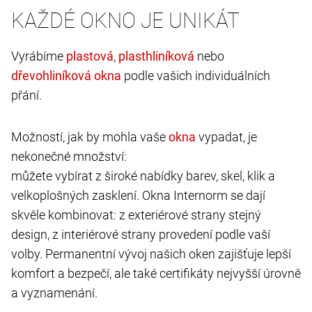
KAŽDÉ OKNO JE UNIKÁT
Vyrábíme
,
nebo
podle vašich individuálních
přání.
Možností, jak by mohla vaše
vypadat, je
nekonečné množství:
můžete vybírat z široké nabídky barev, skel, klik a
velkoplošných zasklení. Okna Internorm se dají
skvěle kombinovat: z exteriérové strany stejný
design, z interiérové strany provedení podle vaší
volby. Permanentní vývoj našich oken zajišťuje lepší
komfort a bezpečí, ale také certifikáty nejvyšší úrovně
a vyznamenání.