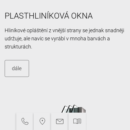
PLASTHLINÍKOVÁ OKNA
Hliníkové opláštění z vnější strany se jednak snadněji
udržuje, ale navíc se vyrábí v mnoha barvách a
strukturách.