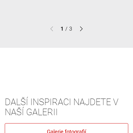
1
/
3
DALŠÍ INSPIRACI NAJDETE V
NAŠÍ GALERII