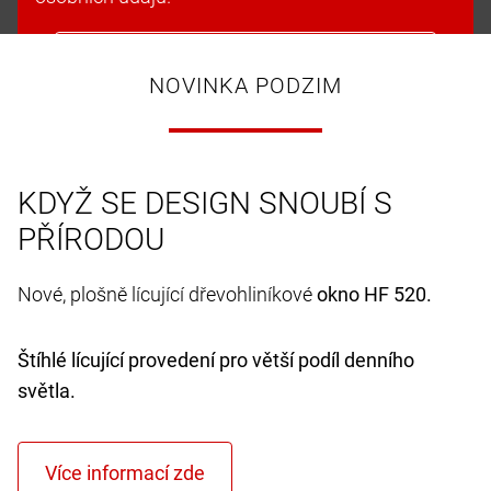
Přijmout soubory cookie a pokračovat
NOVINKA PODZIM
KDYŽ SE DESIGN SNOUBÍ S
PŘÍRODOU
Nové, plošně lícující dřevohliníkové
okno HF 520.
Štíhlé lícující provedení pro větší podíl denního
světla.