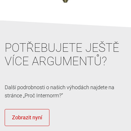
POTŘEBUJETE JEŠTĚ
VÍCE ARGUMENTŮ?
Další podrobnosti o našich výhodách najdete na
stránce „Proč Internorm?“