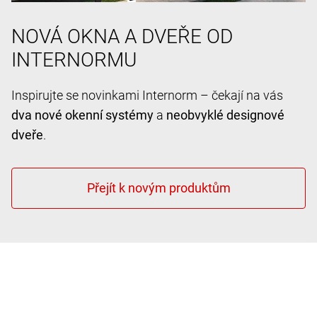
NOVÁ OKNA A DVEŘE OD
INTERNORMU
Inspirujte se novinkami Internorm – čekají na vás
dva nové okenní systémy
a
neobvyklé designové
dveře
.