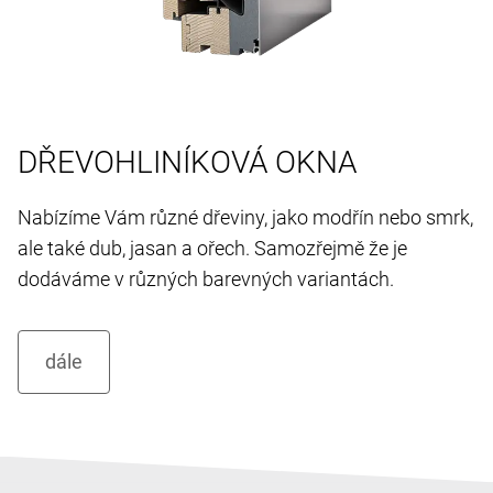
DŘEVOHLINÍKOVÁ OKNA
Nabízíme Vám různé dřeviny, jako modřín nebo smrk,
ale také dub, jasan a ořech. Samozřejmě že je
dodáváme v různých barevných variantách.