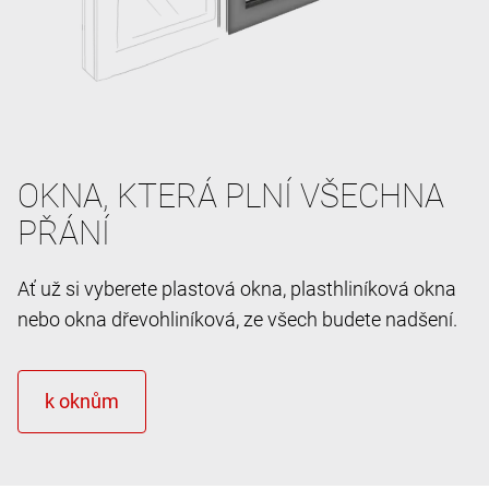
OKNA, KTERÁ PLNÍ VŠECHNA
PŘÁNÍ
Ať už si vyberete plastová okna, plasthliníková okna
nebo okna dřevohliníková, ze všech budete nadšení.