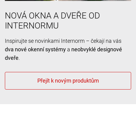
NOVÁ OKNA A DVEŘE OD
INTERNORMU
Inspirujte se novinkami Internorm – čekají na vás
dva nové okenní systémy
a
neobvyklé designové
dveře
.