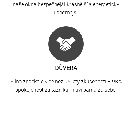
naše okna bezpečnější, krásnější a energeticky
úspornější.
DŮVĚRA
Silná značka s více než 95 lety zkušeností – 98%
spokojenost zákazníků mluví sama za sebe!