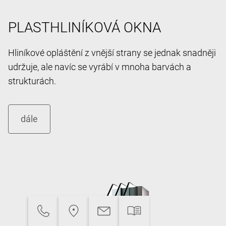
PLASTHLINÍKOVÁ OKNA
Hliníkové opláštění z vnější strany se jednak snadněji
udržuje, ale navíc se vyrábí v mnoha barvách a
strukturách.