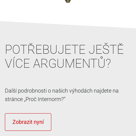
POTŘEBUJETE JEŠTĚ
VÍCE ARGUMENTŮ?
Další podrobnosti o našich výhodách najdete na
stránce „Proč Internorm?“