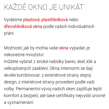
KAŽDÉ OKNO JE UNIKÁT
Vyrábíme
,
nebo
podle vašich individuálních
přání.
Možností, jak by mohla vaše
vypadat, je
nekonečné množství:
můžete vybírat z široké nabídky barev, skel, klik a
velkoplošných zasklení. Okna Internorm se dají
skvěle kombinovat: z exteriérové strany stejný
design, z interiérové strany provedení podle vaší
volby. Permanentní vývoj našich oken zajišťuje lepší
komfort a bezpečí, ale také certifikáty nejvyšší úrovně
a vyznamenání.