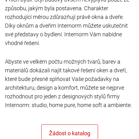
způsobu, jakým byla postavena. Charakter
rozhodující měrou zdůrazňují právě okna a dveře.
Díky oknům a dveřím Internorm můžete uskutečnit
své představy o bydlení. Internorm Vám nabídne
vhodné řešení.
Abyste ve velkém počtu možných tvarů, barev a
materiálů dokázali najít takové řešení oken a dveří,
které bude přesně splňovat Vaše požadavky na
architekturu, design a komfort, můžete se nejprve
rozhodnout pro jeden z designových stylů firmy
Internorm: studio, home pure, home soft a ambiente.