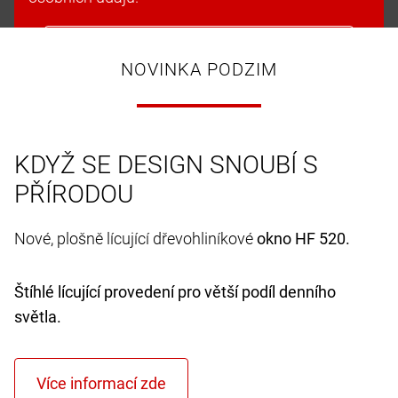
Přijmout soubory cookie a pokračovat
NOVINKA PODZIM
KDYŽ SE DESIGN SNOUBÍ S
PŘÍRODOU
Nové, plošně lícující dřevohliníkové
okno HF 520.
Štíhlé lícující provedení pro větší podíl denního
světla.