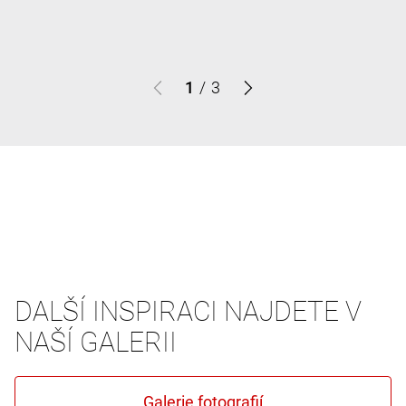
1
/
3
DALŠÍ INSPIRACI NAJDETE V
NAŠÍ GALERII