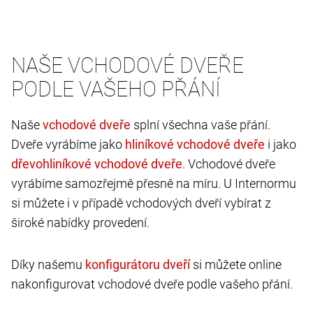
NAŠE VCHODOVÉ DVEŘE
PODLE VAŠEHO PŘÁNÍ
Naše
splní všechna vaše přání.
Dveře vyrábíme jako
i jako
. Vchodové dveře
vyrábíme samozřejmě přesně na míru. U Internormu
si můžete i v případě vchodových dveří vybírat z
široké nabídky provedení.
Díky našemu
si můžete online
nakonfigurovat vchodové dveře podle vašeho přání.