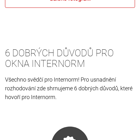
6 DOBRÝCH DŮVODŮ PRO
OKNA INTERNORM
Všechno svědčí pro Internorm! Pro usnadnění
rozhodování zde shrnujeme 6 dobrých důvodů, které
hovoří pro Internorm.