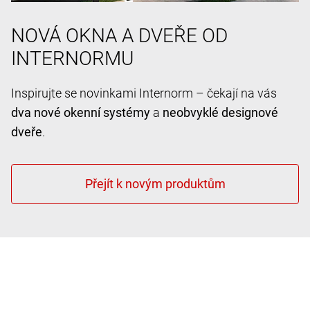
NOVÁ OKNA A DVEŘE OD
INTERNORMU
Inspirujte se novinkami Internorm – čekají na vás
dva nové okenní systémy
a
neobvyklé designové
dveře
.