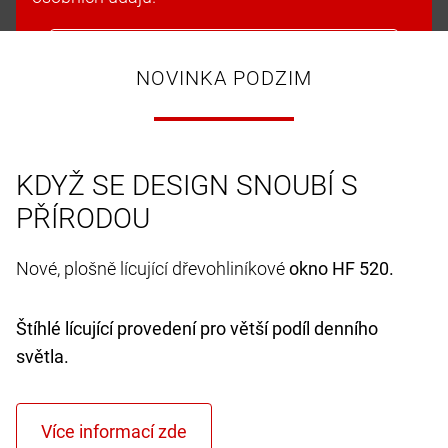
Přijmout soubory cookie a pokračovat
NOVINKA PODZIM
KDYŽ SE DESIGN SNOUBÍ S
PŘÍRODOU
Nové, plošně lícující dřevohliníkové
okno HF 520.
Štíhlé lícující provedení pro větší podíl denního
světla.