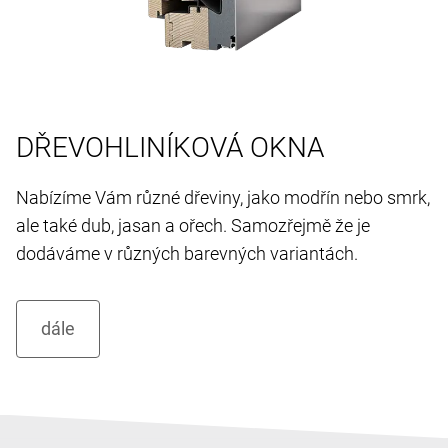
DŘEVOHLINÍKOVÁ OKNA
Nabízíme Vám různé dřeviny, jako modřín nebo smrk,
ale také dub, jasan a ořech. Samozřejmě že je
dodáváme v různých barevných variantách.