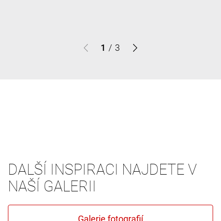
1
/
3
DALŠÍ INSPIRACI NAJDETE V
NAŠÍ GALERII