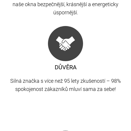
naše okna bezpečnější, krásnější a energeticky
úspornější.
DŮVĚRA
Silná značka s více než 95 lety zkušeností – 98%
spokojenost zákazníků mluví sama za sebe!