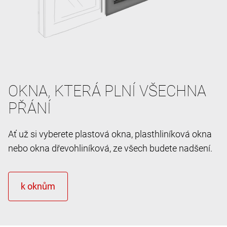
OKNA, KTERÁ PLNÍ VŠECHNA
PŘÁNÍ
Ať už si vyberete plastová okna, plasthliníková okna
nebo okna dřevohliníková, ze všech budete nadšení.