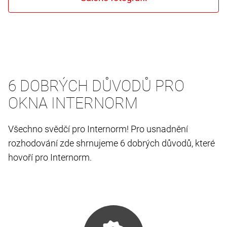
6 DOBRÝCH DŮVODŮ PRO
OKNA INTERNORM
Všechno svědčí pro Internorm! Pro usnadnění
rozhodování zde shrnujeme 6 dobrých důvodů, které
hovoří pro Internorm.