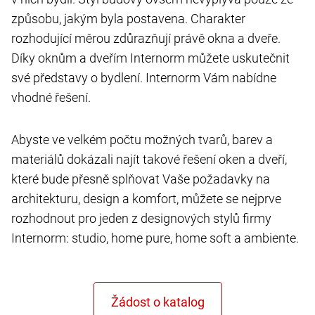
způsobu, jakým byla postavena. Charakter
rozhodující měrou zdůrazňují právě okna a dveře.
Díky oknům a dveřím Internorm můžete uskutečnit
své představy o bydlení. Internorm Vám nabídne
vhodné řešení.
Abyste ve velkém počtu možných tvarů, barev a
materiálů dokázali najít takové řešení oken a dveří,
které bude přesně splňovat Vaše požadavky na
architekturu, design a komfort, můžete se nejprve
rozhodnout pro jeden z designových stylů firmy
Internorm: studio, home pure, home soft a ambiente.