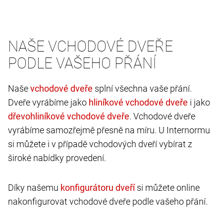
NAŠE VCHODOVÉ DVEŘE
PODLE VAŠEHO PŘÁNÍ
Naše
splní všechna vaše přání.
Dveře vyrábíme jako
i jako
. Vchodové dveře
vyrábíme samozřejmě přesně na míru. U Internormu
si můžete i v případě vchodových dveří vybírat z
široké nabídky provedení.
Díky našemu
si můžete online
nakonfigurovat vchodové dveře podle vašeho přání.