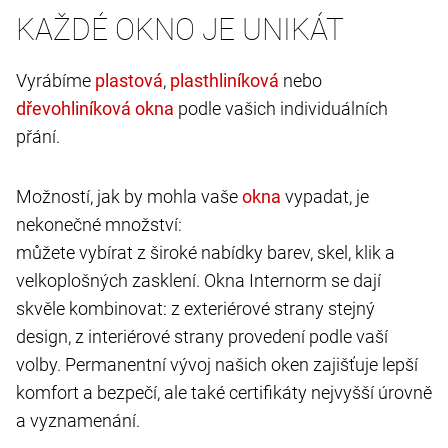
KAŽDÉ OKNO JE UNIKÁT
Vyrábíme
,
nebo
podle vašich individuálních
přání.
Možností, jak by mohla vaše
vypadat, je
nekonečné množství:
můžete vybírat z široké nabídky barev, skel, klik a
velkoplošných zasklení. Okna Internorm se dají
skvěle kombinovat: z exteriérové strany stejný
design, z interiérové strany provedení podle vaší
volby. Permanentní vývoj našich oken zajišťuje lepší
komfort a bezpečí, ale také certifikáty nejvyšší úrovně
a vyznamenání.