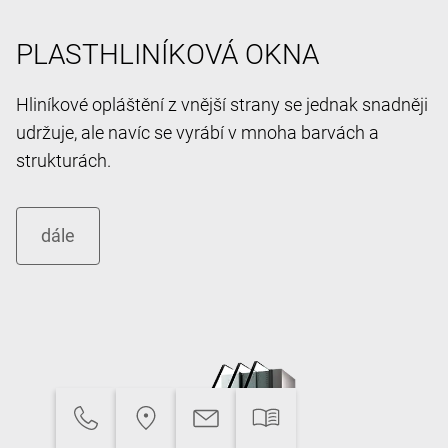
PLASTHLINÍKOVÁ OKNA
Hliníkové opláštění z vnější strany se jednak snadněji
udržuje, ale navíc se vyrábí v mnoha barvách a
strukturách.