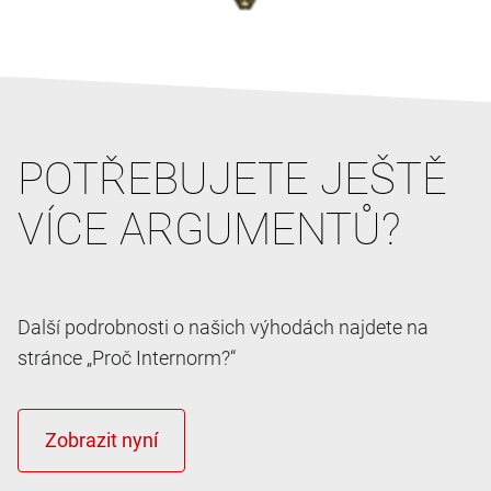
POTŘEBUJETE JEŠTĚ
VÍCE ARGUMENTŮ?
Další podrobnosti o našich výhodách najdete na
stránce „Proč Internorm?“