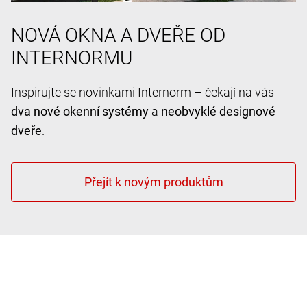
NOVÁ OKNA A DVEŘE OD
INTERNORMU
Inspirujte se novinkami Internorm – čekají na vás
dva nové okenní systémy
a
neobvyklé designové
dveře
.