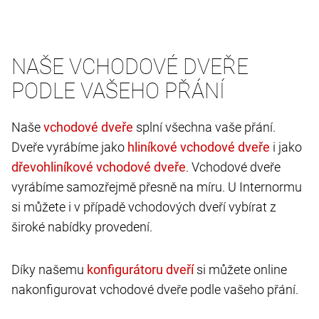
NAŠE VCHODOVÉ DVEŘE
PODLE VAŠEHO PŘÁNÍ
Naše
splní všechna vaše přání.
Dveře vyrábíme jako
i jako
. Vchodové dveře
vyrábíme samozřejmě přesně na míru. U Internormu
si můžete i v případě vchodových dveří vybírat z
široké nabídky provedení.
Díky našemu
si můžete online
nakonfigurovat vchodové dveře podle vašeho přání.