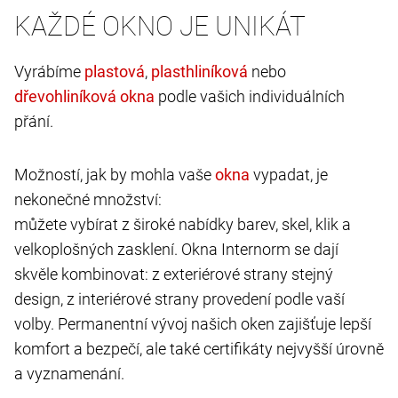
KAŽDÉ OKNO JE UNIKÁT
Vyrábíme
,
nebo
podle vašich individuálních
přání.
Možností, jak by mohla vaše
vypadat, je
nekonečné množství:
můžete vybírat z široké nabídky barev, skel, klik a
velkoplošných zasklení. Okna Internorm se dají
skvěle kombinovat: z exteriérové strany stejný
design, z interiérové strany provedení podle vaší
volby. Permanentní vývoj našich oken zajišťuje lepší
komfort a bezpečí, ale také certifikáty nejvyšší úrovně
a vyznamenání.