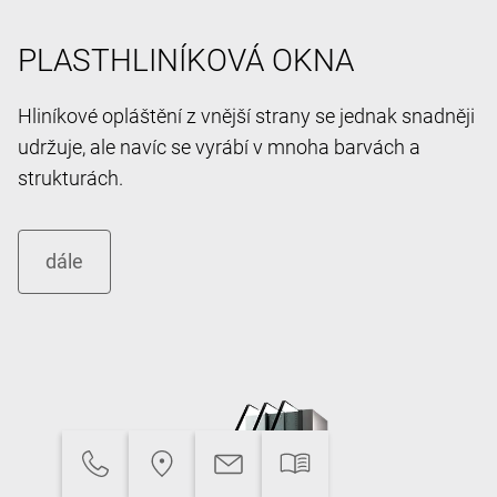
PLASTHLINÍKOVÁ OKNA
Hliníkové opláštění z vnější strany se jednak snadněji
udržuje, ale navíc se vyrábí v mnoha barvách a
strukturách.