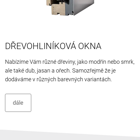
DŘEVOHLINÍKOVÁ OKNA
Nabízíme Vám různé dřeviny, jako modřín nebo smrk,
ale také dub, jasan a ořech. Samozřejmě že je
dodáváme v různých barevných variantách.