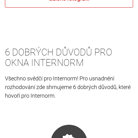
6 DOBRÝCH DŮVODŮ PRO
OKNA INTERNORM
Všechno svědčí pro Internorm! Pro usnadnění
rozhodování zde shrnujeme 6 dobrých důvodů, které
hovoří pro Internorm.