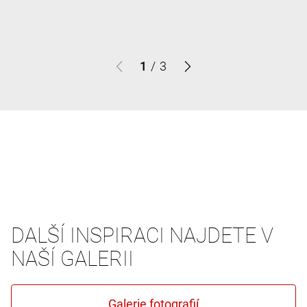
1
/
3
DALŠÍ INSPIRACI NAJDETE V
NAŠÍ GALERII