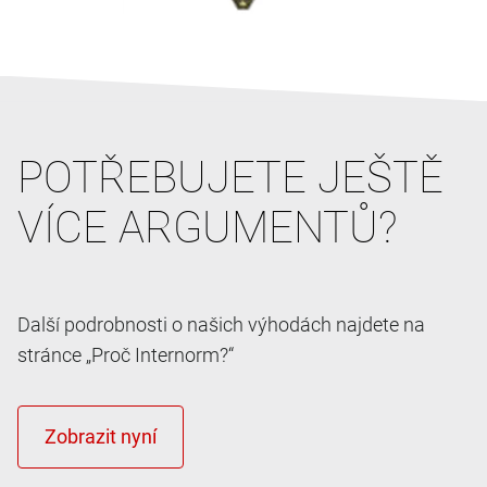
POTŘEBUJETE JEŠTĚ
VÍCE ARGUMENTŮ?
Další podrobnosti o našich výhodách najdete na
stránce „Proč Internorm?“