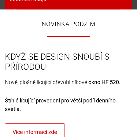
Přijmout soubory cookie a pokračovat
NOVINKA PODZIM
KDYŽ SE DESIGN SNOUBÍ S
PŘÍRODOU
Nové, plošně lícující dřevohliníkové
okno HF 520.
Štíhlé lícující provedení pro větší podíl denního
světla.