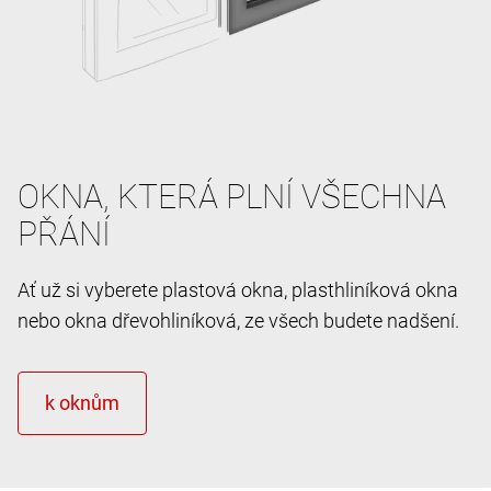
OKNA, KTERÁ PLNÍ VŠECHNA
PŘÁNÍ
Ať už si vyberete plastová okna, plasthliníková okna
nebo okna dřevohliníková, ze všech budete nadšení.