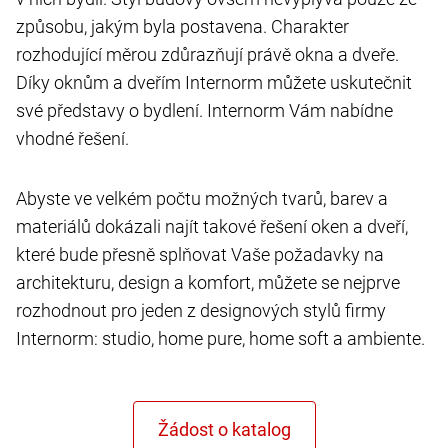
způsobu, jakým byla postavena. Charakter
rozhodující měrou zdůrazňují právě okna a dveře.
Díky oknům a dveřím Internorm můžete uskutečnit
své představy o bydlení. Internorm Vám nabídne
vhodné řešení.
Abyste ve velkém počtu možných tvarů, barev a
materiálů dokázali najít takové řešení oken a dveří,
které bude přesně splňovat Vaše požadavky na
architekturu, design a komfort, můžete se nejprve
rozhodnout pro jeden z designových stylů firmy
Internorm: studio, home pure, home soft a ambiente.