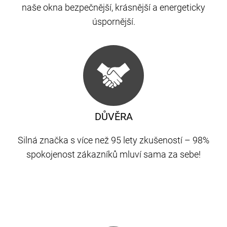
naše okna bezpečnější, krásnější a energeticky
úspornější.
DŮVĚRA
Silná značka s více než 95 lety zkušeností – 98%
spokojenost zákazníků mluví sama za sebe!