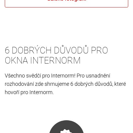
6 DOBRÝCH DŮVODŮ PRO
OKNA INTERNORM
Všechno svědčí pro Internorm! Pro usnadnění
rozhodování zde shrnujeme 6 dobrých důvodů, které
hovoří pro Internorm.