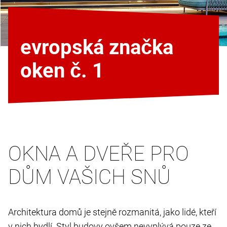
evropská značka
oken č. 1
OKNA A DVEŘE PRO
DŮM VAŠICH SNŮ
Architektura domů je stejně rozmanitá, jako lidé, kteří
v nich bydlí. Styl budovy ovšem nevyplývá pouze ze