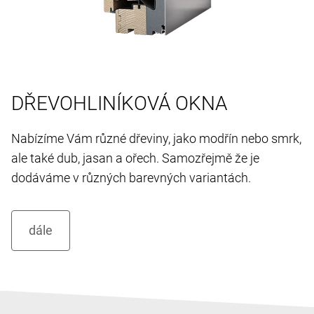
DŘEVOHLINÍKOVÁ OKNA
Nabízíme Vám různé dřeviny, jako modřín nebo smrk,
ale také dub, jasan a ořech. Samozřejmě že je
dodáváme v různých barevných variantách.