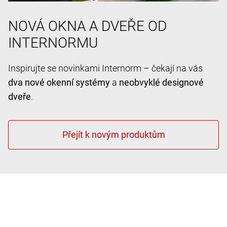
NOVÁ OKNA A DVEŘE OD
INTERNORMU
Inspirujte se novinkami Internorm – čekají na vás
dva nové okenní systémy
a
neobvyklé designové
dveře
.