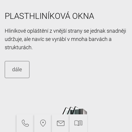
PLASTHLINÍKOVÁ OKNA
Hliníkové opláštění z vnější strany se jednak snadněji
udržuje, ale navíc se vyrábí v mnoha barvách a
strukturách.