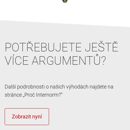
POTŘEBUJETE JEŠTĚ
VÍCE ARGUMENTŮ?
Další podrobnosti o našich výhodách najdete na
stránce „Proč Internorm?“