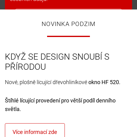
Přijmout soubory cookie a pokračovat
NOVINKA PODZIM
KDYŽ SE DESIGN SNOUBÍ S
PŘÍRODOU
Nové, plošně lícující dřevohliníkové
okno HF 520.
Štíhlé lícující provedení pro větší podíl denního
světla.