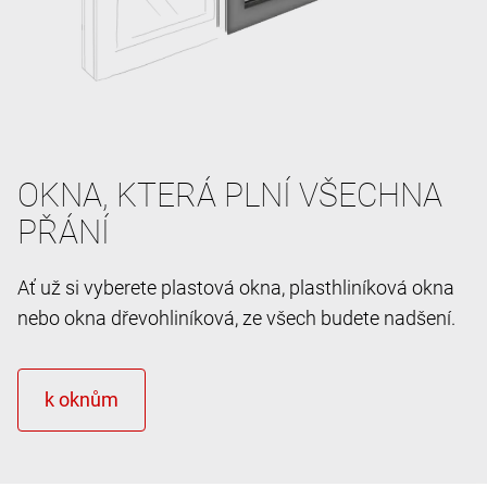
OKNA, KTERÁ PLNÍ VŠECHNA
PŘÁNÍ
Ať už si vyberete plastová okna, plasthliníková okna
nebo okna dřevohliníková, ze všech budete nadšení.