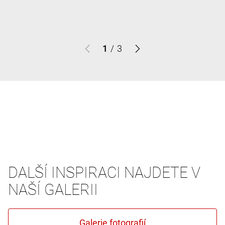
1
/
3
DALŠÍ INSPIRACI NAJDETE V
NAŠÍ GALERII