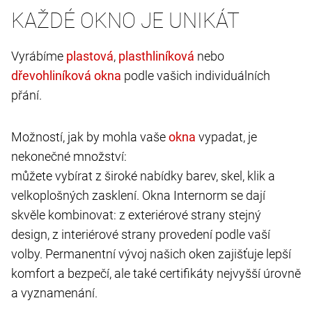
KAŽDÉ OKNO JE UNIKÁT
Vyrábíme
,
nebo
podle vašich individuálních
přání.
Možností, jak by mohla vaše
vypadat, je
nekonečné množství:
můžete vybírat z široké nabídky barev, skel, klik a
velkoplošných zasklení. Okna Internorm se dají
skvěle kombinovat: z exteriérové strany stejný
design, z interiérové strany provedení podle vaší
volby. Permanentní vývoj našich oken zajišťuje lepší
komfort a bezpečí, ale také certifikáty nejvyšší úrovně
a vyznamenání.