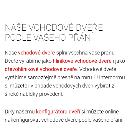
NAŠE VCHODOVÉ DVEŘE
PODLE VAŠEHO PŘÁNÍ
Naše
splní všechna vaše přání.
Dveře vyrábíme jako
i jako
. Vchodové dveře
vyrábíme samozřejmě přesně na míru. U Internormu
si můžete i v případě vchodových dveří vybírat z
široké nabídky provedení.
Díky našemu
si můžete online
nakonfigurovat vchodové dveře podle vašeho přání.