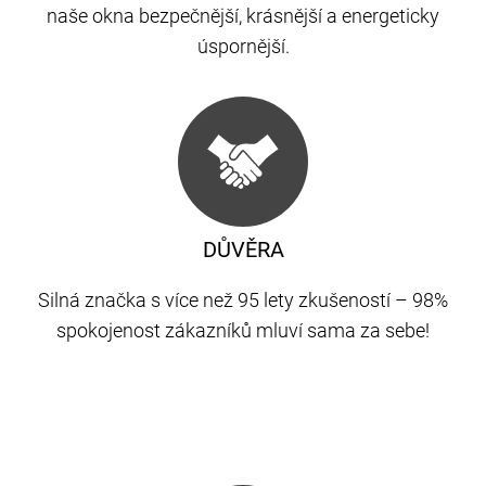
naše okna bezpečnější, krásnější a energeticky
úspornější.
DŮVĚRA
Silná značka s více než 95 lety zkušeností – 98%
spokojenost zákazníků mluví sama za sebe!