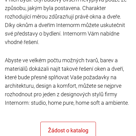
způsobu, jakým byla postavena. Charakter
rozhodující měrou zdůrazňují právě okna a dveře.
Díky oknům a dveřím Internorm můžete uskutečnit
své představy o bydlení. Internorm Vám nabídne
vhodné řešení.
Abyste ve velkém počtu možných tvarů, barev a
materiálů dokázali najít takové řešení oken a dveří,
které bude přesně splňovat Vaše požadavky na
architekturu, design a komfort, můžete se nejprve
rozhodnout pro jeden z designových stylů firmy
Internorm: studio, home pure, home soft a ambiente.