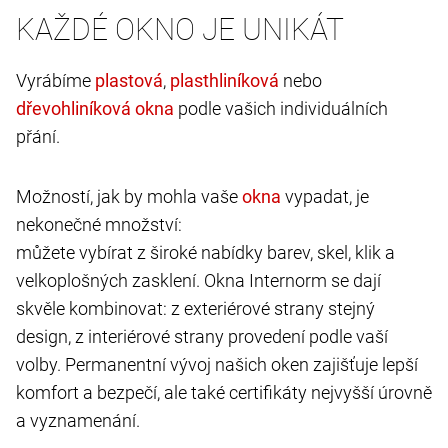
KAŽDÉ OKNO JE UNIKÁT
Vyrábíme
,
nebo
podle vašich individuálních
přání.
Možností, jak by mohla vaše
vypadat, je
nekonečné množství:
můžete vybírat z široké nabídky barev, skel, klik a
velkoplošných zasklení. Okna Internorm se dají
skvěle kombinovat: z exteriérové strany stejný
design, z interiérové strany provedení podle vaší
volby. Permanentní vývoj našich oken zajišťuje lepší
komfort a bezpečí, ale také certifikáty nejvyšší úrovně
a vyznamenání.