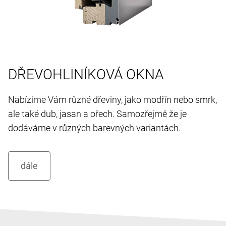
DŘEVOHLINÍKOVÁ OKNA
Nabízíme Vám různé dřeviny, jako modřín nebo smrk,
ale také dub, jasan a ořech. Samozřejmě že je
dodáváme v různých barevných variantách.