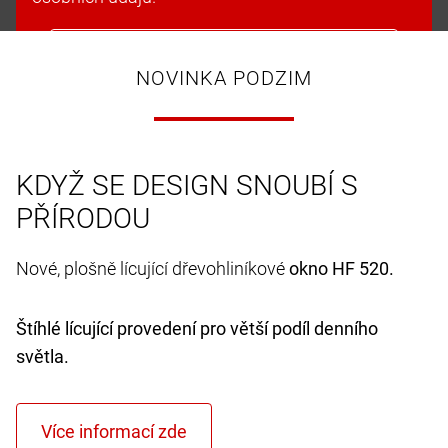
Přijmout soubory cookie a pokračovat
NOVINKA PODZIM
KDYŽ SE DESIGN SNOUBÍ S
PŘÍRODOU
Nové, plošně lícující dřevohliníkové
okno HF 520.
Štíhlé lícující provedení pro větší podíl denního
světla.