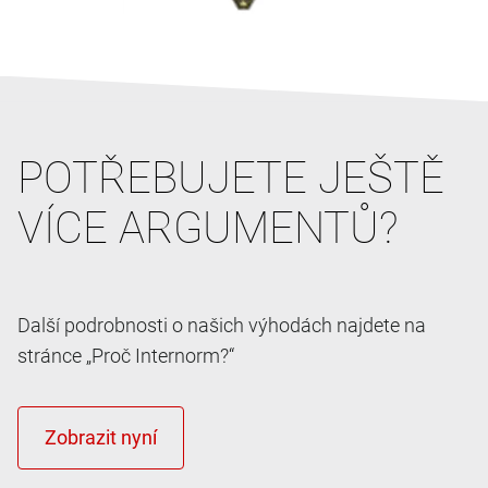
POTŘEBUJETE JEŠTĚ
VÍCE ARGUMENTŮ?
Další podrobnosti o našich výhodách najdete na
stránce „Proč Internorm?“