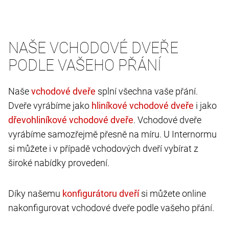
NAŠE VCHODOVÉ DVEŘE
PODLE VAŠEHO PŘÁNÍ
Naše
splní všechna vaše přání.
Dveře vyrábíme jako
i jako
. Vchodové dveře
vyrábíme samozřejmě přesně na míru. U Internormu
si můžete i v případě vchodových dveří vybírat z
široké nabídky provedení.
Díky našemu
si můžete online
nakonfigurovat vchodové dveře podle vašeho přání.