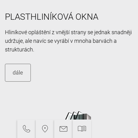
PLASTHLINÍKOVÁ OKNA
Hliníkové opláštění z vnější strany se jednak snadněji
udržuje, ale navíc se vyrábí v mnoha barvách a
strukturách.