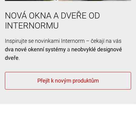
NOVÁ OKNA A DVEŘE OD
INTERNORMU
Inspirujte se novinkami Internorm – čekají na vás
dva nové okenní systémy
a
neobvyklé designové
dveře
.