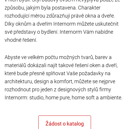
způsobu, jakým byla postavena. Charakter
rozhodující měrou zdůrazňují právě okna a dveře.
Díky oknům a dveřím Internorm můžete uskutečnit
své představy o bydlení. Internorm Vám nabídne
vhodné řešení.
Abyste ve velkém počtu možných tvarů, barev a
materiálů dokázali najít takové řešení oken a dveří,
které bude přesně splňovat Vaše požadavky na
architekturu, design a komfort, můžete se nejprve
rozhodnout pro jeden z designových stylů firmy
Internorm: studio, home pure, home soft a ambiente.