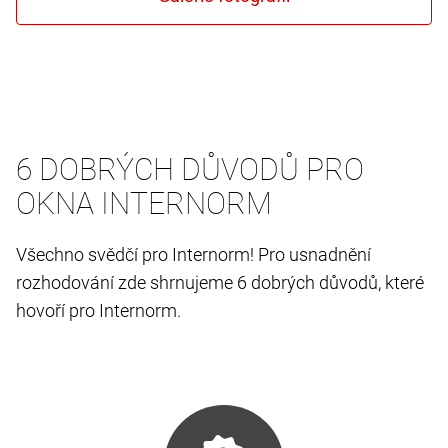
6 DOBRÝCH DŮVODŮ PRO
OKNA INTERNORM
Všechno svědčí pro Internorm! Pro usnadnění
rozhodování zde shrnujeme 6 dobrých důvodů, které
hovoří pro Internorm.