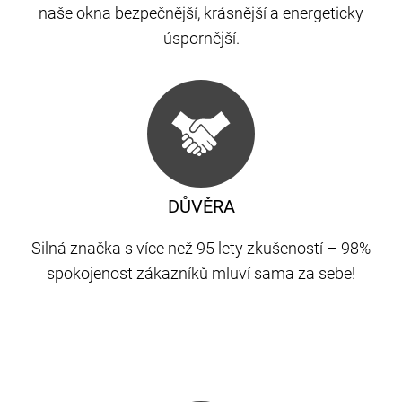
naše okna bezpečnější, krásnější a energeticky
úspornější.
DŮVĚRA
Silná značka s více než 95 lety zkušeností – 98%
spokojenost zákazníků mluví sama za sebe!