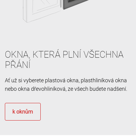
OKNA, KTERÁ PLNÍ VŠECHNA
PŘÁNÍ
Ať už si vyberete plastová okna, plasthliníková okna
nebo okna dřevohliníková, ze všech budete nadšení.