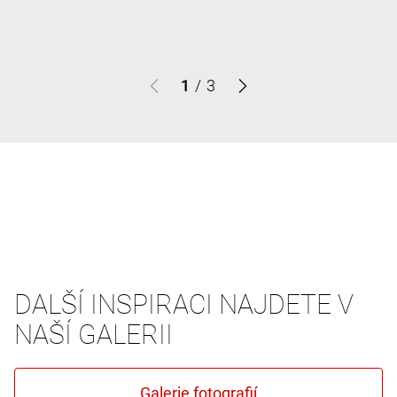
1
/
3
DALŠÍ INSPIRACI NAJDETE V
NAŠÍ GALERII