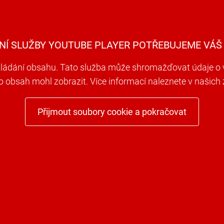
NÍ SLUŽBY YOUTUBE PLAYER POTŘEBUJEME VÁŠ
ádání obsahu. Tato služba může shromažďovat údaje o va
to obsah mohl zobrazit. Více informací naleznete v našic
Přijmout soubory cookie a pokračovat