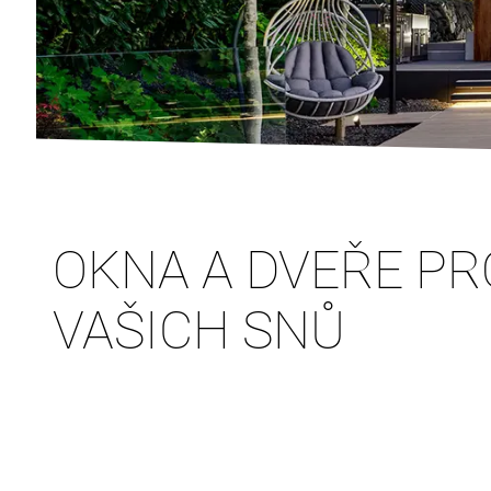
OKNA A DVEŘE P
VAŠICH SNŮ