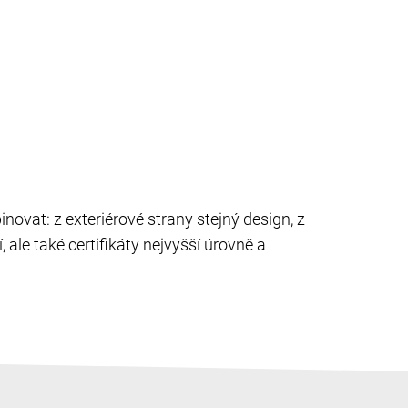
novat: z exteriérové strany stejný design, z
 ale také certifikáty nejvyšší úrovně a