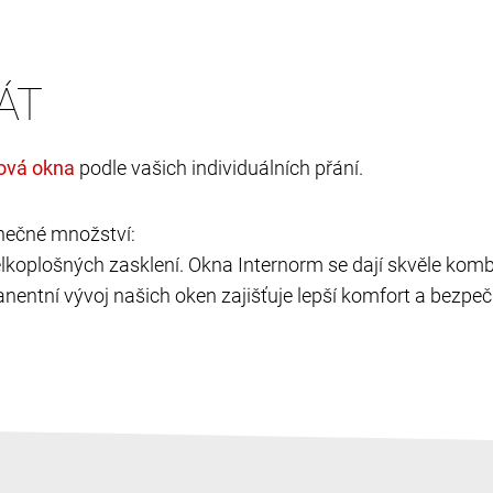
ÁT
podle vašich individuálních přání.
nečné množství:
velkoplošných zasklení. Okna Internorm se dají skvěle kombi
nentní vývoj našich oken zajišťuje lepší komfort a bezpečí,