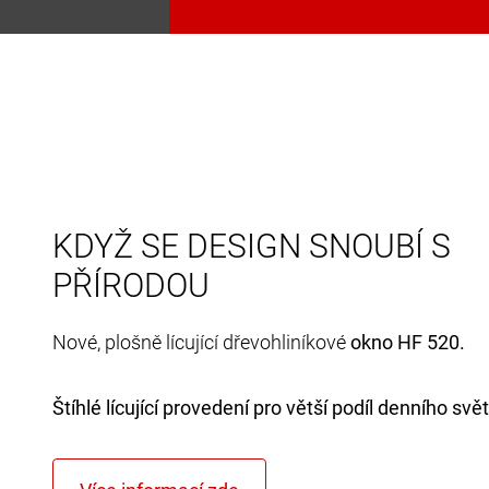
KDYŽ SE DESIGN SNOUBÍ S
PŘÍRODOU
Nové, plošně lícující dřevohliníkové
okno HF 520.
Štíhlé lícující provedení pro větší podíl denního svět