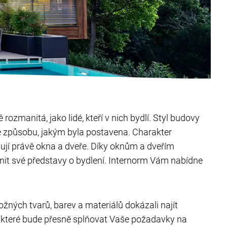
 rozmanitá, jako lidé, kteří v nich bydlí. Styl budovy
 způsobu, jakým byla postavena. Charakter
ují právě okna a dveře. Díky oknům a dveřím
it své představy o bydlení. Internorm Vám nabídne
ných tvarů, barev a materiálů dokázali najít
í, které bude přesně splňovat Vaše požadavky na