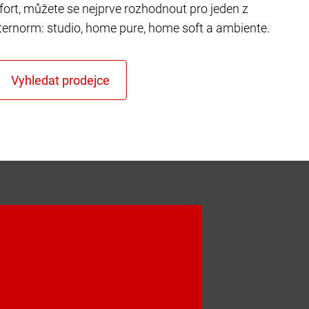
fort, můžete se nejprve rozhodnout pro jeden z
ternorm: studio, home pure, home soft a ambiente.