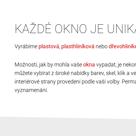
KAŽDÉ OKNO JE UNIK
Vyrábíme
,
nebo
Možností, jak by mohla vaše
vypadat, je neko
můžete vybírat z široké nabídky barev, skel, klik a 
interiérové strany provedení podle vaší volby. Perma
vyznamenání.