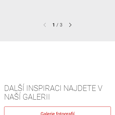
1
/
3
DALŠÍ INSPIRACI NAJDETE V
NAŠÍ GALERII