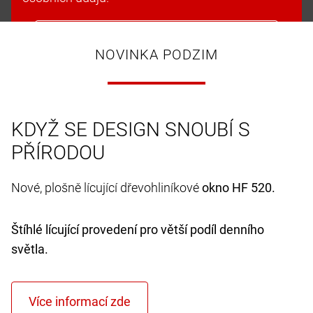
Přijmout soubory cookie a pokračovat
NOVINKA PODZIM
KDYŽ SE DESIGN SNOUBÍ S
PŘÍRODOU
Nové, plošně lícující dřevohliníkové
okno HF 520.
Štíhlé lícující provedení pro větší podíl denního
světla.