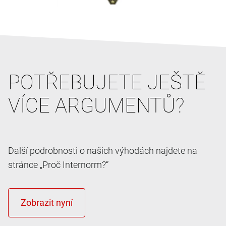
POTŘEBUJETE JEŠTĚ
VÍCE ARGUMENTŮ?
Další podrobnosti o našich výhodách najdete na
stránce „Proč Internorm?“