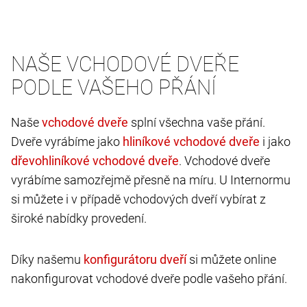
NAŠE VCHODOVÉ DVEŘE
PODLE VAŠEHO PŘÁNÍ
Naše
splní všechna vaše přání.
Dveře vyrábíme jako
i jako
. Vchodové dveře
vyrábíme samozřejmě přesně na míru. U Internormu
si můžete i v případě vchodových dveří vybírat z
široké nabídky provedení.
Díky našemu
si můžete online
nakonfigurovat vchodové dveře podle vašeho přání.