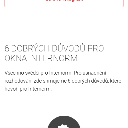
6 DOBRÝCH DŮVODŮ PRO
OKNA INTERNORM
Všechno svědčí pro Internorm! Pro usnadnění
rozhodování zde shrnujeme 6 dobrých důvodů, které
hovoří pro Internorm.