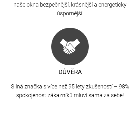
naše okna bezpečnější, krásnější a energeticky
úspornější.
DŮVĚRA
Silná značka s více než 95 lety zkušeností – 98%
spokojenost zákazníků mluví sama za sebe!