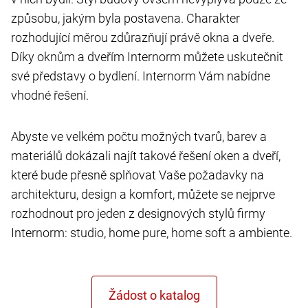
způsobu, jakým byla postavena. Charakter
rozhodující měrou zdůrazňují právě okna a dveře.
Díky oknům a dveřím Internorm můžete uskutečnit
své představy o bydlení. Internorm Vám nabídne
vhodné řešení.
Abyste ve velkém počtu možných tvarů, barev a
materiálů dokázali najít takové řešení oken a dveří,
které bude přesně splňovat Vaše požadavky na
architekturu, design a komfort, můžete se nejprve
rozhodnout pro jeden z designových stylů firmy
Internorm: studio, home pure, home soft a ambiente.