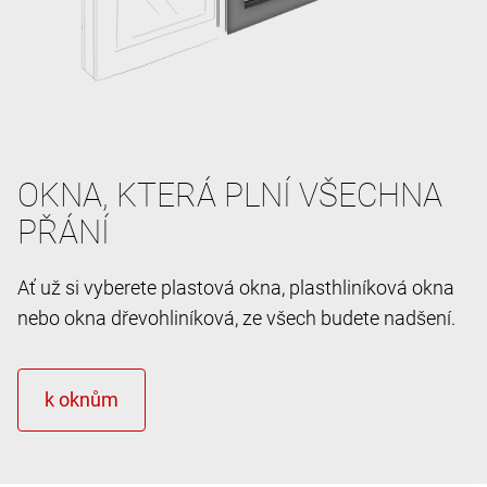
OKNA, KTERÁ PLNÍ VŠECHNA
PŘÁNÍ
Ať už si vyberete plastová okna, plasthliníková okna
nebo okna dřevohliníková, ze všech budete nadšení.