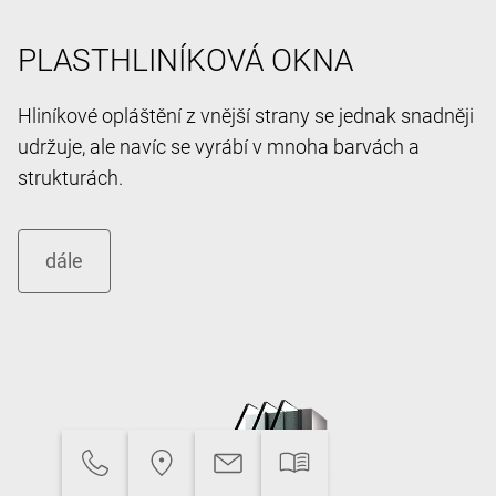
PLASTHLINÍKOVÁ OKNA
Hliníkové opláštění z vnější strany se jednak snadněji
udržuje, ale navíc se vyrábí v mnoha barvách a
strukturách.