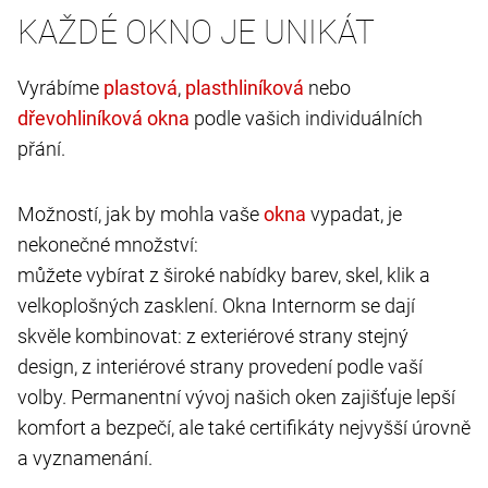
KAŽDÉ OKNO JE UNIKÁT
Vyrábíme
,
nebo
podle vašich individuálních
přání.
Možností, jak by mohla vaše
vypadat, je
nekonečné množství:
můžete vybírat z široké nabídky barev, skel, klik a
velkoplošných zasklení. Okna Internorm se dají
skvěle kombinovat: z exteriérové strany stejný
design, z interiérové strany provedení podle vaší
volby. Permanentní vývoj našich oken zajišťuje lepší
komfort a bezpečí, ale také certifikáty nejvyšší úrovně
a vyznamenání.