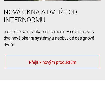
NOVÁ OKNA A DVEŘE OD
INTERNORMU
Inspirujte se novinkami Internorm – čekají na vás
dva nové okenní systémy
a
neobvyklé designové
dveře
.