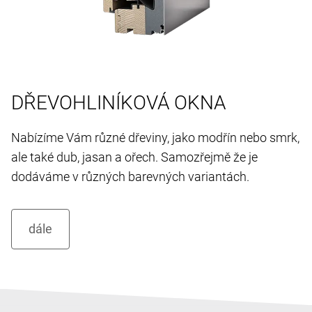
DŘEVOHLINÍKOVÁ OKNA
Nabízíme Vám různé dřeviny, jako modřín nebo smrk,
ale také dub, jasan a ořech. Samozřejmě že je
dodáváme v různých barevných variantách.