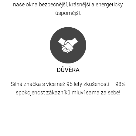
naše okna bezpečnější, krásnější a energeticky
úspornější.
DŮVĚRA
Silná značka s více než 95 lety zkušeností – 98%
spokojenost zákazníků mluví sama za sebe!