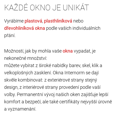
KAŽDÉ OKNO JE UNIKÁT
Vyrábíme
,
nebo
podle vašich individuálních
přání.
Možností, jak by mohla vaše
vypadat, je
nekonečné množství:
můžete vybírat z široké nabídky barev, skel, klik a
velkoplošných zasklení. Okna Internorm se dají
skvěle kombinovat: z exteriérové strany stejný
design, z interiérové strany provedení podle vaší
volby. Permanentní vývoj našich oken zajišťuje lepší
komfort a bezpečí, ale také certifikáty nejvyšší úrovně
a vyznamenání.