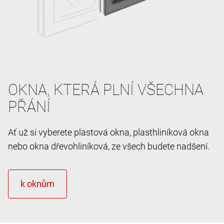
OKNA, KTERÁ PLNÍ VŠECHNA
PŘÁNÍ
Ať už si vyberete plastová okna, plasthliníková okna
nebo okna dřevohliníková, ze všech budete nadšení.