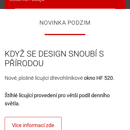
Přijmout soubory cookie a pokračovat
NOVINKA PODZIM
KDYŽ SE DESIGN SNOUBÍ S
PŘÍRODOU
Nové, plošně lícující dřevohliníkové
okno HF 520.
Štíhlé lícující provedení pro větší podíl denního
světla.