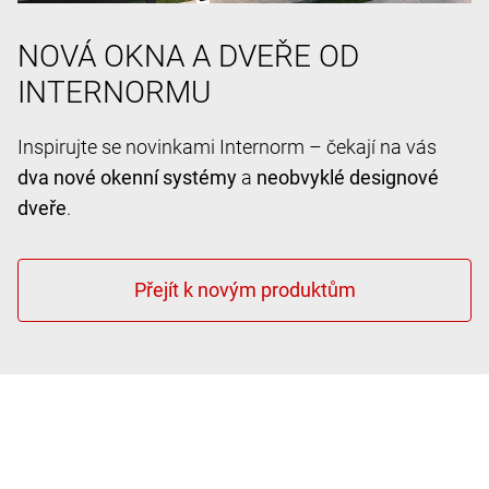
NOVÁ OKNA A DVEŘE OD
INTERNORMU
Inspirujte se novinkami Internorm – čekají na vás
dva nové okenní systémy
a
neobvyklé designové
dveře
.