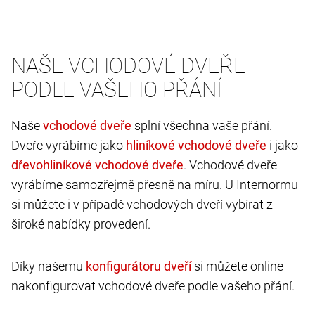
NAŠE VCHODOVÉ DVEŘE
PODLE VAŠEHO PŘÁNÍ
Naše
splní všechna vaše přání.
Dveře vyrábíme jako
i jako
. Vchodové dveře
vyrábíme samozřejmě přesně na míru. U Internormu
si můžete i v případě vchodových dveří vybírat z
široké nabídky provedení.
Díky našemu
si můžete online
nakonfigurovat vchodové dveře podle vašeho přání.