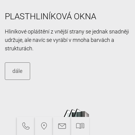
PLASTHLINÍKOVÁ OKNA
Hliníkové opláštění z vnější strany se jednak snadněji
udržuje, ale navíc se vyrábí v mnoha barvách a
strukturách.