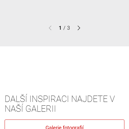
1
/
3
DALŠÍ INSPIRACI NAJDETE V
NAŠÍ GALERII