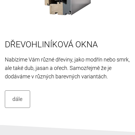
DŘEVOHLINÍKOVÁ OKNA
Nabízíme Vám různé dřeviny, jako modřín nebo smrk,
ale také dub, jasan a ořech. Samozřejmě že je
dodáváme v různých barevných variantách.