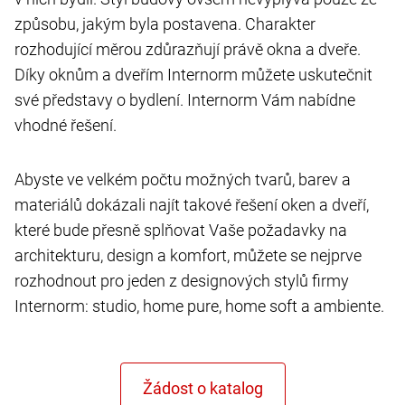
způsobu, jakým byla postavena. Charakter
rozhodující měrou zdůrazňují právě okna a dveře.
Díky oknům a dveřím Internorm můžete uskutečnit
své představy o bydlení. Internorm Vám nabídne
vhodné řešení.
Abyste ve velkém počtu možných tvarů, barev a
materiálů dokázali najít takové řešení oken a dveří,
které bude přesně splňovat Vaše požadavky na
architekturu, design a komfort, můžete se nejprve
rozhodnout pro jeden z designových stylů firmy
Internorm: studio, home pure, home soft a ambiente.