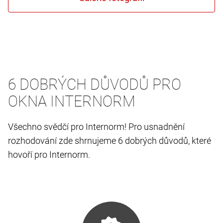
6 DOBRÝCH DŮVODŮ PRO
OKNA INTERNORM
Všechno svědčí pro Internorm! Pro usnadnění
rozhodování zde shrnujeme 6 dobrých důvodů, které
hovoří pro Internorm.