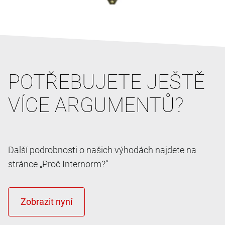
POTŘEBUJETE JEŠTĚ
VÍCE ARGUMENTŮ?
Další podrobnosti o našich výhodách najdete na
stránce „Proč Internorm?“