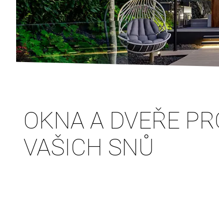
OKNA A DVEŘE P
VAŠICH SNŮ