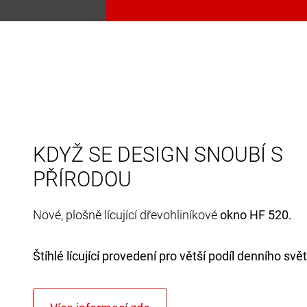
KDYŽ SE DESIGN SNOUBÍ S
PŘÍRODOU
Nové, plošně lícující dřevohliníkové
okno HF 520.
Štíhlé lícující provedení pro větší podíl denního svět