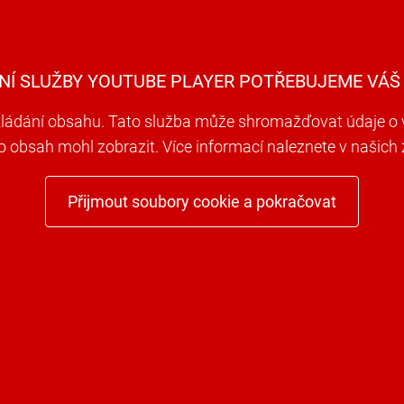
NÍ SLUŽBY YOUTUBE PLAYER POTŘEBUJEME VÁŠ
ádání obsahu. Tato služba může shromažďovat údaje o va
to obsah mohl zobrazit. Více informací naleznete v našic
Přijmout soubory cookie a pokračovat