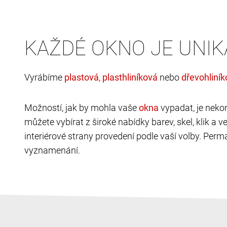
KAŽDÉ OKNO JE UNIK
Vyrábíme
,
nebo
Možností, jak by mohla vaše
vypadat, je neko
můžete vybírat z široké nabídky barev, skel, klik a 
interiérové strany provedení podle vaší volby. Perma
vyznamenání.