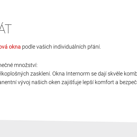
ÁT
podle vašich individuálních přání.
nečné množství:
velkoplošných zasklení. Okna Internorm se dají skvěle kombi
nentní vývoj našich oken zajišťuje lepší komfort a bezpečí,