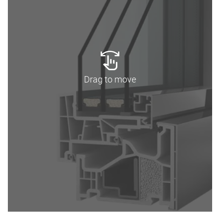
Drag to move