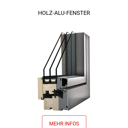
HOLZ-ALU-FENSTER