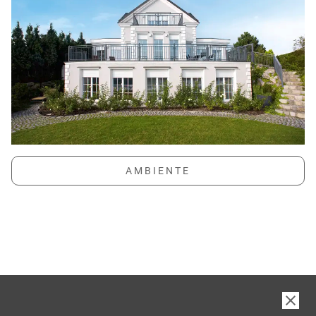
6 GUTE GRÜNDE FÜR
INTERNORM-FENSTER