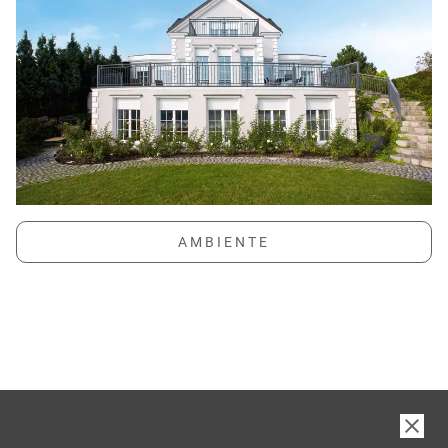
6 GUTE GRÜNDE FÜR
INTERNORM-FENSTER