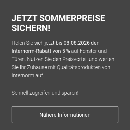
Alles spricht für Internorm!
Um Ihnen die
JETZT SOMMERPREISE
Entscheidung noch ein bisschen leichter zu machen,
SICHERN!
haben wir hier 6 gute Gründe für Internorm
zusammengestellt.
Holen Sie sich jetzt
bis 08.08.2026 den
Internorm-Rabatt von 5 %
auf Fenster und
Türen. Nutzen Sie den Preisvorteil und werten
Sie Ihr Zuhause mit Qualitätsprodukten von
Internorm auf.
Schnell zugreifen und sparen!
EUROPAS FENSTERMARKE NR. 1