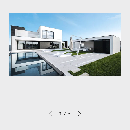
1
/
3