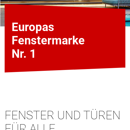
Europas
Fenstermarke
Nr. 1
FENSTER UND TÜREN
FÜR ALLE