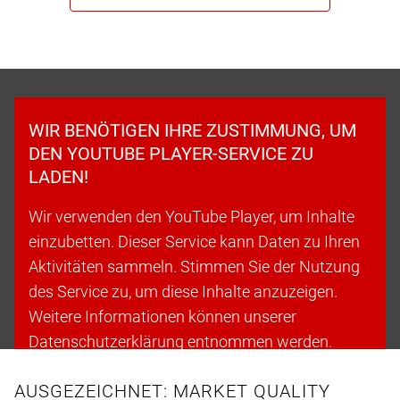
WIR BENÖTIGEN IHRE ZUSTIMMUNG, UM
DEN YOUTUBE PLAYER-SERVICE ZU
LADEN!
Wir verwenden den YouTube Player, um Inhalte
einzubetten. Dieser Service kann Daten zu Ihren
Aktivitäten sammeln. Stimmen Sie der Nutzung
des Service zu, um diese Inhalte anzuzeigen.
Weitere Informationen können unserer
Datenschutzerklärung entnommen werden.
AUSGEZEICHNET: MARKET QUALITY
Cookies akzeptieren & fortfahren