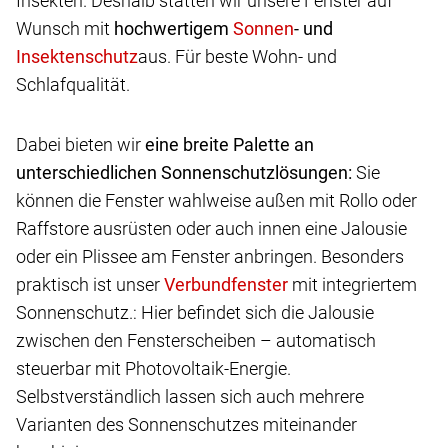
Insekten. Deshalb statten wir unsere Fenster auf
Wunsch mit
hochwertigem
- und
aus. Für beste Wohn- und
Schlafqualität.
Dabei bieten wir
eine breite Palette an
unterschiedlichen Sonnenschutzlösungen:
Sie
können die Fenster wahlweise außen mit Rollo oder
Raffstore ausrüsten oder auch innen eine Jalousie
oder ein Plissee am Fenster anbringen. Besonders
praktisch ist unser
mit integriertem
Sonnenschutz.: Hier befindet sich die Jalousie
zwischen den Fensterscheiben – automatisch
steuerbar mit Photovoltaik-Energie.
Selbstverständlich lassen sich auch mehrere
Varianten des Sonnenschutzes miteinander