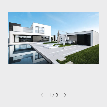
1
/
3