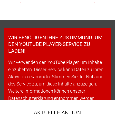
WIR BENÖTIGEN IHRE ZUSTIMMUNG, UM
DEN YOUTUBE PLAYER-SERVICE ZU
LADEN!
Wir verwenden den YouTube Player, um Inhalte
einzubetten. Dieser Service kann Daten zu Ihren
Aktivitäten sammeln. Stimmen Sie der Nutzung
des Service zu, um diese Inhalte anzuzeigen.
Weitere Informationen können unserer
Datenschutzerklärung entnommen werden.
AKTUELLE AKTION
Cookies akzeptieren & fortfahren