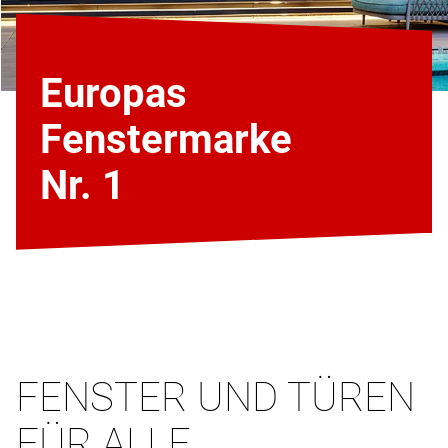
Europas
Fenstermarke
Nr. 1
FENSTER UND TÜREN
FÜR ALLE