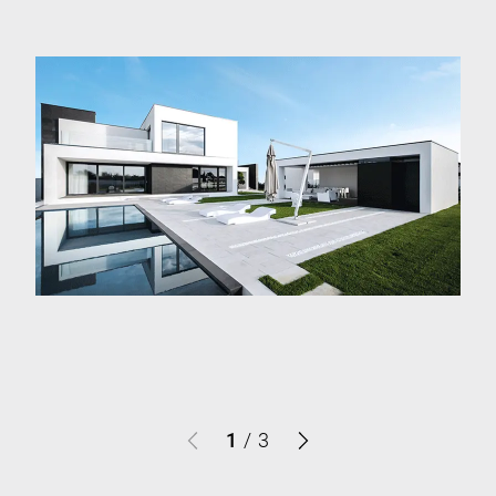
1
/
3