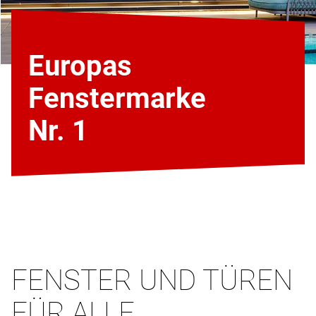
Europas
Fenstermarke
Nr. 1
FENSTER UND TÜREN
FÜR ALLE