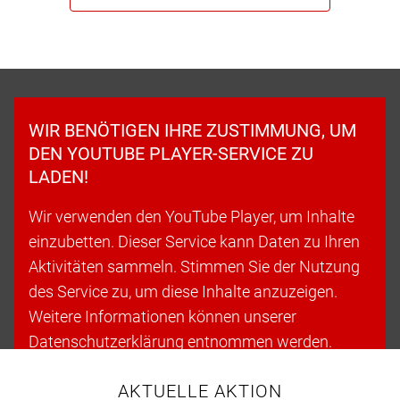
WIR BENÖTIGEN IHRE ZUSTIMMUNG, UM
DEN YOUTUBE PLAYER-SERVICE ZU
LADEN!
Wir verwenden den YouTube Player, um Inhalte
einzubetten. Dieser Service kann Daten zu Ihren
Aktivitäten sammeln. Stimmen Sie der Nutzung
des Service zu, um diese Inhalte anzuzeigen.
Weitere Informationen können unserer
Datenschutzerklärung entnommen werden.
AKTUELLE AKTION
Cookies akzeptieren & fortfahren