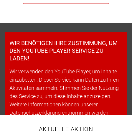
WIR BENÖTIGEN IHRE ZUSTIMMUNG, UM
DEN YOUTUBE PLAYER-SERVICE ZU
LADEN!
Wir verwenden den YouTube Player, um Inhalte
einzubetten. Dieser Service kann Daten zu Ihren
Aktivitäten sammeln. Stimmen Sie der Nutzung
des Service zu, um diese Inhalte anzuzeigen.
Weitere Informationen können unserer
Datenschutzerklärung entnommen werden.
AKTUELLE AKTION
Cookies akzeptieren & fortfahren