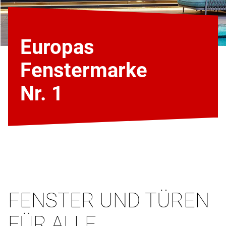
Europas
Fenstermarke
Nr. 1
FENSTER UND TÜREN
FÜR ALLE