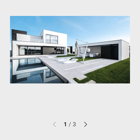
1
/
3