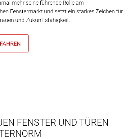
nmal mehr seine führende Rolle am
chen Fenstermarkt und setzt ein starkes Zeichen für
trauen und Zukunftsfähigkeit.
UEN FENSTER UND TÜREN
NTERNORM