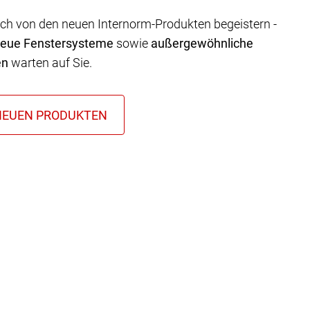
ich von den neuen Internorm-Produkten begeistern -
neue Fenstersysteme
sowie
außergewöhnliche
en
warten auf Sie.