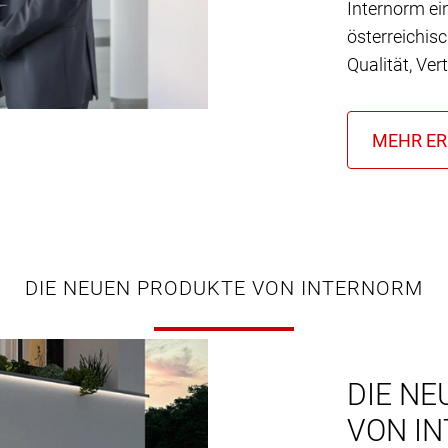
Internorm ei
österreichis
Qualität, Ver
DIE NEUEN PRODUKTE VON INTERNORM
DIE NE
VON I