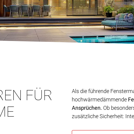
REN FÜR
Als die führende Fensterm
hochwärmedämmende
Fe
ME
Ansprüchen.
Ob besonders 
zusätzliche Sicherheit: In