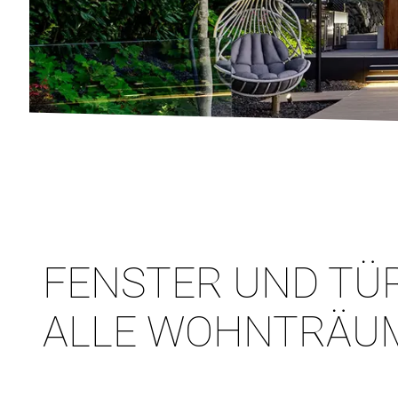
FENSTER UND TÜ
ALLE WOHNTRÄU