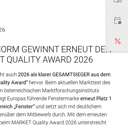
26
NORM GEWINNT ERNEUT DEN
T QUALITY AWARD 2026
eht auch
2026 als klarer GESAMTSIEGER aus dem
lity Award“
hervor. Beim aktuellen Markttest des
 österreichischen Marktforschungsinstituts
gt Europas führende Fenstermarke
erneut Platz 1
reich „Fenster“
und setzt sich mit deutlichem
enüber dem Mitbewerb durch. Mit dem erneuten
beim MARKET Quality Award 2026 unterstreicht