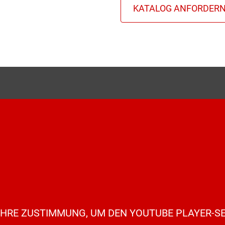
IHRE ZUSTIMMUNG, UM DEN YOUTUBE PLAYER-SE