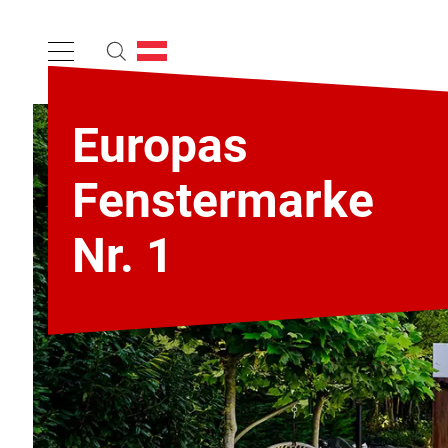
Europas
Fenstermarke
Nr. 1