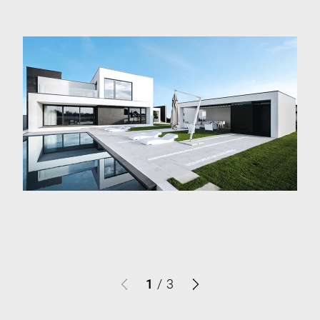
1
/
3