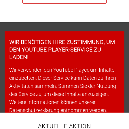
WIR BENÖTIGEN IHRE ZUSTIMMUNG, UM
DEN YOUTUBE PLAYER-SERVICE ZU
LADEN!
Wir verwenden den YouTube Player, um Inhalte
einzubetten. Dieser Service kann Daten zu Ihren
Aktivitäten sammeln. Stimmen Sie der Nutzung
des Service zu, um diese Inhalte anzuzeigen.
Weitere Informationen können unserer
Datenschutzerklärung entnommen werden.
AKTUELLE AKTION
Cookies akzeptieren & fortfahren