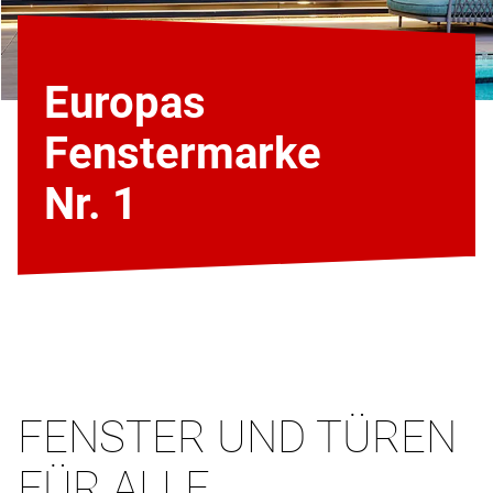
Europas
Fenstermarke
Nr. 1
FENSTER UND TÜREN
FÜR ALLE