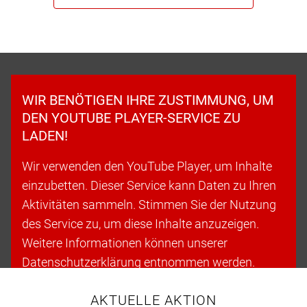
WIR BENÖTIGEN IHRE ZUSTIMMUNG, UM
DEN YOUTUBE PLAYER-SERVICE ZU
LADEN!
Wir verwenden den YouTube Player, um Inhalte
einzubetten. Dieser Service kann Daten zu Ihren
Aktivitäten sammeln. Stimmen Sie der Nutzung
des Service zu, um diese Inhalte anzuzeigen.
Weitere Informationen können unserer
Datenschutzerklärung entnommen werden.
AKTUELLE AKTION
Cookies akzeptieren & fortfahren