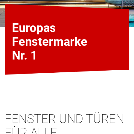
Europas
Fenstermarke
Nr. 1
FENSTER UND TÜREN
FÜR ALLE