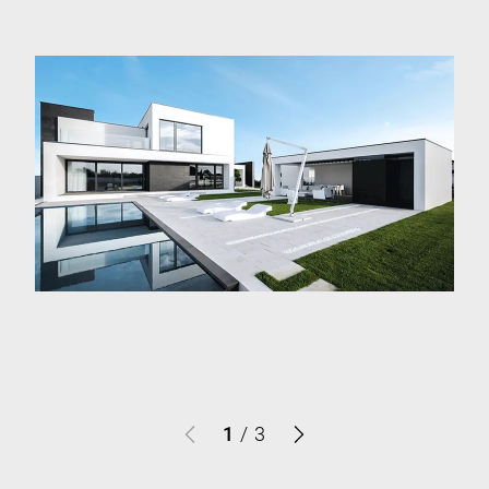
1
/
3