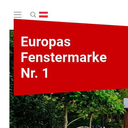
Europas
Fenstermarke
Nr. 1