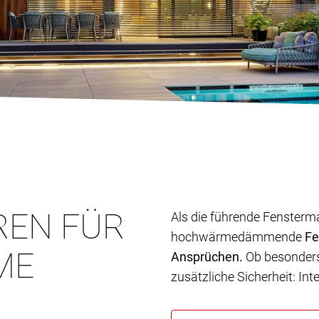
REN FÜR
Als die führende Fensterm
hochwärmedämmende
Fe
ME
Ansprüchen.
Ob besonders 
zusätzliche Sicherheit: In