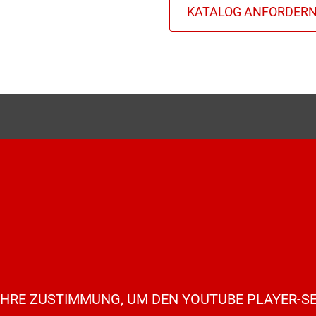
IHRE ZUSTIMMUNG, UM DEN YOUTUBE PLAYER-SE