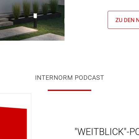
INTERNORM PODCAST
"WEITBLICK"-P