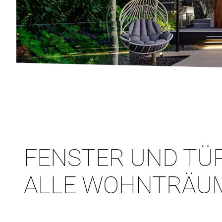
FENSTER UND TÜ
ALLE WOHNTRÄU