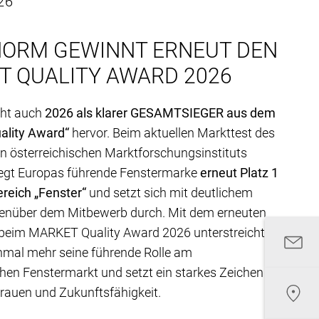
26
NORM GEWINNT ERNEUT DEN
T QUALITY AWARD 2026
eht auch
2026 als klarer GESAMTSIEGER aus dem
lity Award“
hervor. Beim aktuellen Markttest des
 österreichischen Marktforschungsinstituts
gt Europas führende Fenstermarke
erneut Platz 1
reich „Fenster“
und setzt sich mit deutlichem
enüber dem Mitbewerb durch. Mit dem erneuten
beim MARKET Quality Award 2026 unterstreicht
nmal mehr seine führende Rolle am
chen Fenstermarkt und setzt ein starkes Zeichen für
trauen und Zukunftsfähigkeit.