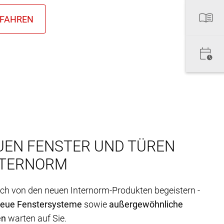
UEN FENSTER UND TÜREN
NTERNORM
ich von den neuen Internorm-Produkten begeistern -
neue Fenstersysteme
sowie
außergewöhnliche
en
warten auf Sie.