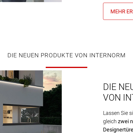
DIE NEUEN PRODUKTE VON INTERNORM
DIE NE
VON I
Lassen Sie s
gleich
zwei 
Designertür