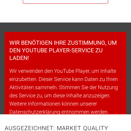
WIR BENÖTIGEN IHRE ZUSTIMMUNG, UM
DEN YOUTUBE PLAYER-SERVICE ZU
LADEN!
Wir verwenden den YouTube Player, um Inhalte
einzubetten. Dieser Service kann Daten zu Ihren
Aktivitäten sammeln. Stimmen Sie der Nutzung
des Service zu, um diese Inhalte anzuzeigen.
Weitere Informationen können unserer
Datenschutzerklärung entnommen werden.
AUSGEZEICHNET: MARKET QUALITY
Cookies akzeptieren & fortfahren