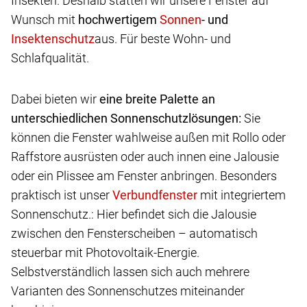
Insekten. Deshalb statten wir unsere Fenster auf
Wunsch mit
hochwertigem
- und
aus. Für beste Wohn- und
Schlafqualität.
Dabei bieten wir
eine breite Palette an
unterschiedlichen Sonnenschutzlösungen:
Sie
können die Fenster wahlweise außen mit Rollo oder
Raffstore ausrüsten oder auch innen eine Jalousie
oder ein Plissee am Fenster anbringen. Besonders
praktisch ist unser
mit integriertem
Sonnenschutz.: Hier befindet sich die Jalousie
zwischen den Fensterscheiben – automatisch
steuerbar mit Photovoltaik-Energie.
Selbstverständlich lassen sich auch mehrere
Varianten des Sonnenschutzes miteinander