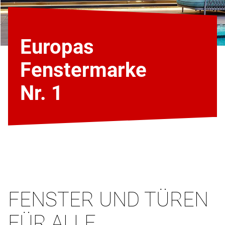
Europas
Fenstermarke
Nr. 1
FENSTER UND TÜREN
FÜR ALLE