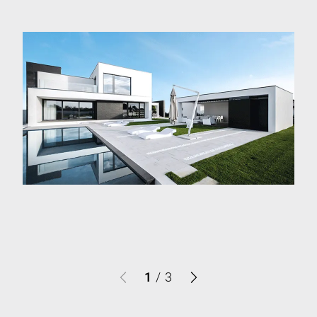
1
/
3