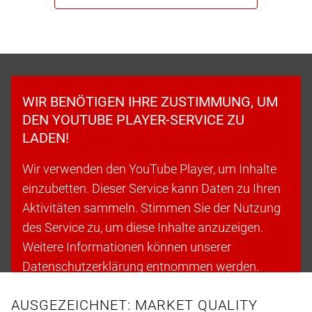
WIR BENÖTIGEN IHRE ZUSTIMMUNG, UM
DEN YOUTUBE PLAYER-SERVICE ZU
LADEN!
Wir verwenden den YouTube Player, um Inhalte
einzubetten. Dieser Service kann Daten zu Ihren
Aktivitäten sammeln. Stimmen Sie der Nutzung
des Service zu, um diese Inhalte anzuzeigen.
Weitere Informationen können unserer
Datenschutzerklärung entnommen werden.
AUSGEZEICHNET: MARKET QUALITY
Cookies akzeptieren & fortfahren