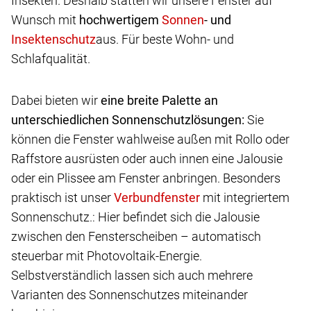
Insekten. Deshalb statten wir unsere Fenster auf
Wunsch mit
hochwertigem
- und
aus. Für beste Wohn- und
Schlafqualität.
Dabei bieten wir
eine breite Palette an
unterschiedlichen Sonnenschutzlösungen:
Sie
können die Fenster wahlweise außen mit Rollo oder
Raffstore ausrüsten oder auch innen eine Jalousie
oder ein Plissee am Fenster anbringen. Besonders
praktisch ist unser
mit integriertem
Sonnenschutz.: Hier befindet sich die Jalousie
zwischen den Fensterscheiben – automatisch
steuerbar mit Photovoltaik-Energie.
Selbstverständlich lassen sich auch mehrere
Varianten des Sonnenschutzes miteinander