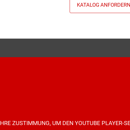
IHRE ZUSTIMMUNG, UM DEN YOUTUBE PLAYER-SE