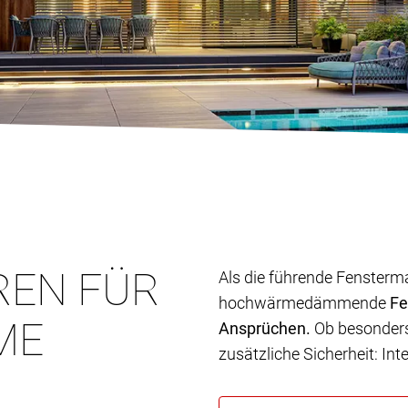
REN FÜR
Als die führende Fensterm
hochwärmedämmende
Fe
ME
Ansprüchen.
Ob besonders 
zusätzliche Sicherheit: In