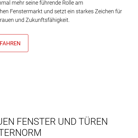
nmal mehr seine führende Rolle am
chen Fenstermarkt und setzt ein starkes Zeichen für
trauen und Zukunftsfähigkeit.
UEN FENSTER UND TÜREN
NTERNORM