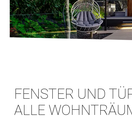
FENSTER UND TÜ
ALLE WOHNTRÄU