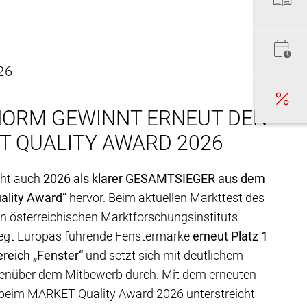
26
NORM GEWINNT ERNEUT DEN
T QUALITY AWARD 2026
eht auch
2026 als klarer GESAMTSIEGER aus dem
lity Award“
hervor. Beim aktuellen Markttest des
 österreichischen Marktforschungsinstituts
gt Europas führende Fenstermarke
erneut Platz 1
reich „Fenster“
und setzt sich mit deutlichem
enüber dem Mitbewerb durch. Mit dem erneuten
beim MARKET Quality Award 2026 unterstreicht