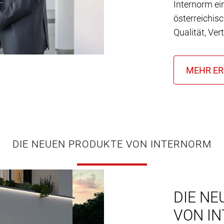
Internorm ei
österreichis
Qualität, Ver
DIE NEUEN PRODUKTE VON INTERNORM
DIE NE
VON I