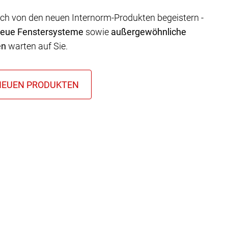
ich von den neuen Internorm-Produkten begeistern -
neue Fenstersysteme
sowie
außergewöhnliche
en
warten auf Sie.