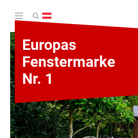
Europas
Fenstermarke
Nr. 1