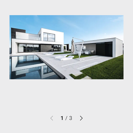
1
/
3