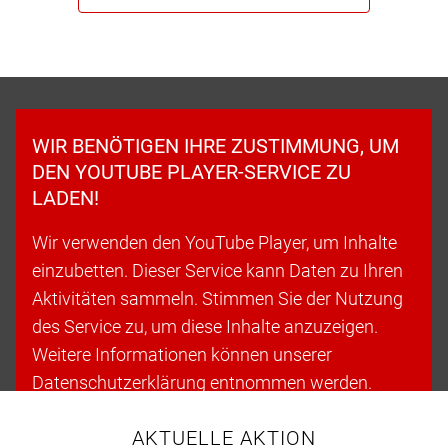
WIR BENÖTIGEN IHRE ZUSTIMMUNG, UM
DEN YOUTUBE PLAYER-SERVICE ZU
LADEN!
Wir verwenden den YouTube Player, um Inhalte
einzubetten. Dieser Service kann Daten zu Ihren
Aktivitäten sammeln. Stimmen Sie der Nutzung
des Service zu, um diese Inhalte anzuzeigen.
Weitere Informationen können unserer
Datenschutzerklärung entnommen werden.
AKTUELLE AKTION
Cookies akzeptieren & fortfahren