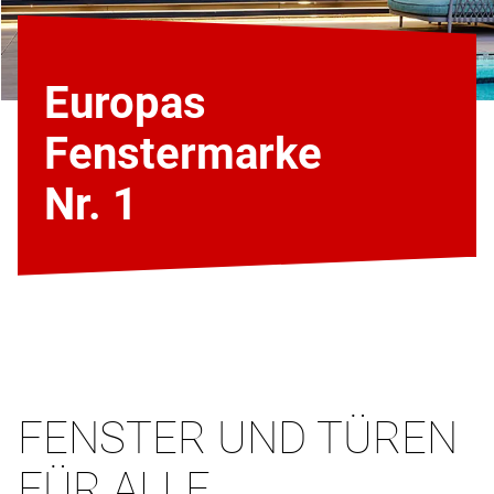
Europas
Fenstermarke
Nr. 1
FENSTER UND TÜREN
FÜR ALLE