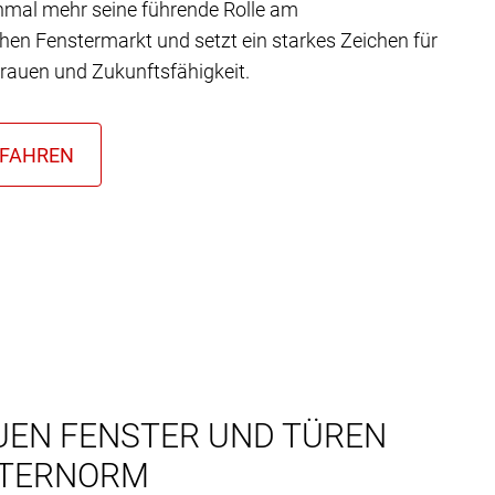
nmal mehr seine führende Rolle am
chen Fenstermarkt und setzt ein starkes Zeichen für
trauen und Zukunftsfähigkeit.
UEN FENSTER UND TÜREN
NTERNORM