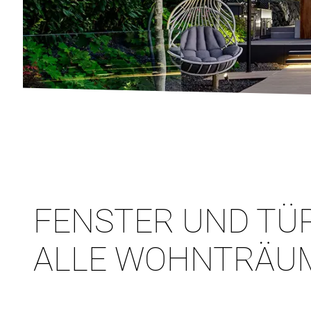
FENSTER UND TÜ
ALLE WOHNTRÄU