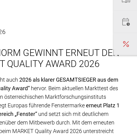
26
NORM GEWINNT ERNEUT DEN
T QUALITY AWARD 2026
eht auch
2026 als klarer GESAMTSIEGER aus dem
lity Award“
hervor. Beim aktuellen Markttest des
 österreichischen Marktforschungsinstituts
gt Europas führende Fenstermarke
erneut Platz 1
reich „Fenster“
und setzt sich mit deutlichem
enüber dem Mitbewerb durch. Mit dem erneuten
beim MARKET Quality Award 2026 unterstreicht