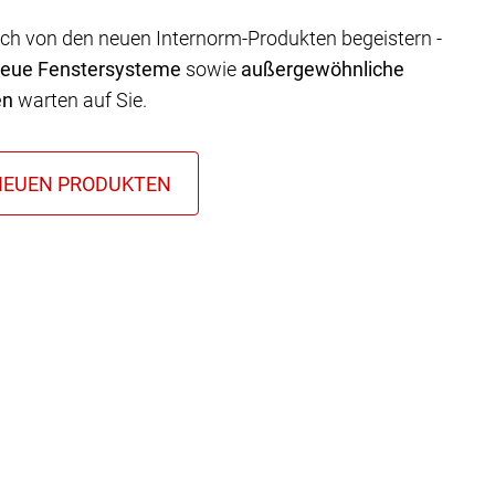
ich von den neuen Internorm-Produkten begeistern -
neue Fenstersysteme
sowie
außergewöhnliche
en
warten auf Sie.