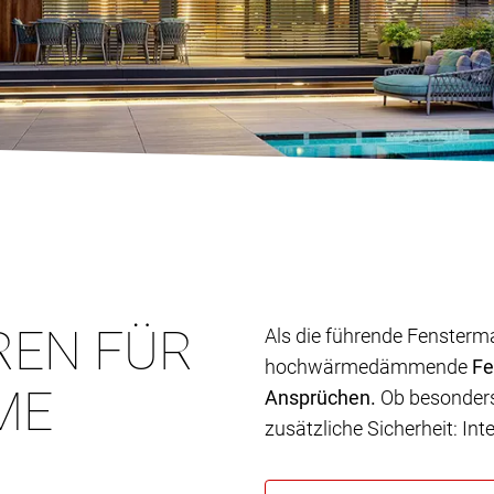
REN FÜR
Als die führende Fensterm
hochwärmedämmende
Fe
ME
Ansprüchen.
Ob besonders 
zusätzliche Sicherheit: In