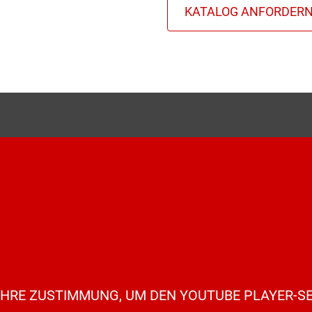
IHRE ZUSTIMMUNG, UM DEN YOUTUBE PLAYER-SE