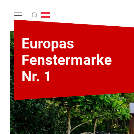
Europas
Fenstermarke
Nr. 1