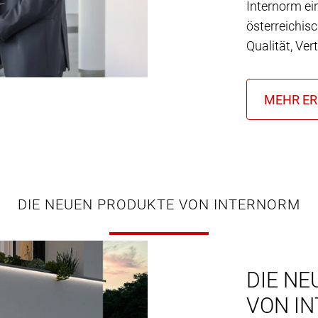
Internorm ei
österreichis
Qualität, Ver
DIE NEUEN PRODUKTE VON INTERNORM
DIE NE
VON I