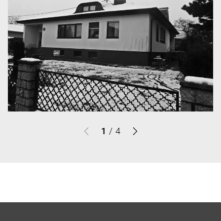
1
/
4