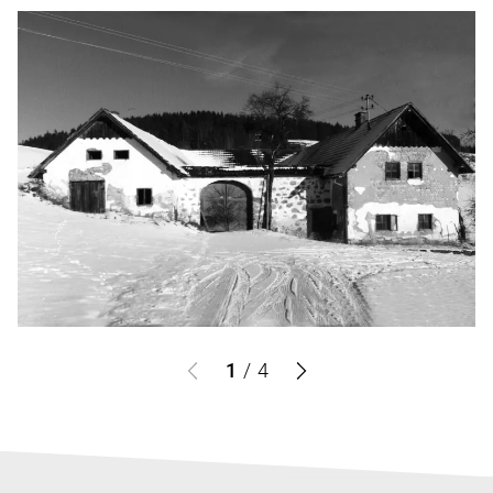
1
/
4