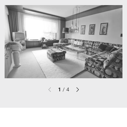
1
/
4