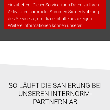
einzubetten. Dieser Service kann Daten zu Ihren
Aktivitäten sammeln. Stimmen Sie der Nutzung
des Service zu, um diese Inhalte anzuzeigen.
Weitere Informationen können unserer
Datenschutzerklärung entnommen werden.
Cookies akzeptieren & fortfahren
SO LÄUFT DIE SANIERUNG BEI
UNSEREN INTERNORM-
PARTNERN AB