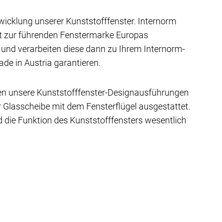
wicklung unserer Kunststofffenster. Internorm
st zur führenden Fenstermarke Europas
e und verarbeiten diese dann zu Ihrem Internorm-
de in Austria garantieren.
ben unsere Kunststofffenster-Designausführungen
 Glasscheibe mit dem Fensterflügel ausgestattet.
 die Funktion des Kunststofffensters wesentlich