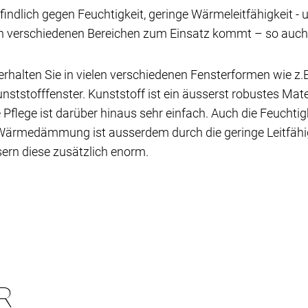
findlich gegen Feuchtigkeit, geringe Wärmeleitfähigkeit -
in verschiedenen Bereichen zum Einsatz kommt – so auch b
erhalten Sie in vielen verschiedenen Fensterformen wie z
unststofffenster. Kunststoff ist ein äusserst robustes Ma
flege ist darüber hinaus sehr einfach. Auch die Feuchtigk
e Wärmedämmung ist ausserdem durch die geringe Leitfä
ern diese zusätzlich enorm.
R