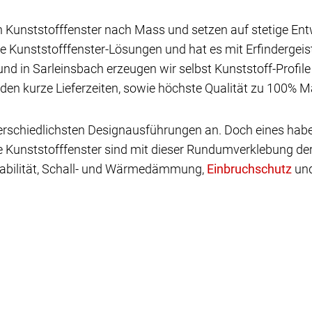
n Kunststofffenster nach Mass und setzen auf stetige Ent
e Kunststofffenster-Lösungen und hat es mit Erfindergei
und in Sarleinsbach erzeugen wir selbst Kunststoff-Profil
den kurze Lieferzeiten, sowie höchste Qualität zu 100% Ma
nterschiedlichsten Designausführungen an. Doch eines ha
e Kunststofffenster sind mit dieser Rundumverklebung der
abilität, Schall- und Wärmedämmung,
und