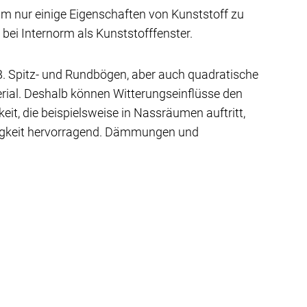
 um nur einige Eigenschaften von Kunststoff zu
ei Internorm als Kunststofffenster.
.B. Spitz- und Rundbögen, aber auch quadratische
terial. Deshalb können Witterungseinflüsse den
eit, die beispielsweise in Nassräumen auftritt,
higkeit hervorragend. Dämmungen und