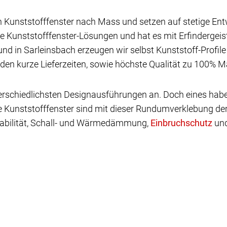
n Kunststofffenster nach Mass und setzen auf stetige Ent
e Kunststofffenster-Lösungen und hat es mit Erfindergei
und in Sarleinsbach erzeugen wir selbst Kunststoff-Profil
den kurze Lieferzeiten, sowie höchste Qualität zu 100% Ma
nterschiedlichsten Designausführungen an. Doch eines ha
e Kunststofffenster sind mit dieser Rundumverklebung der
abilität, Schall- und Wärmedämmung,
und