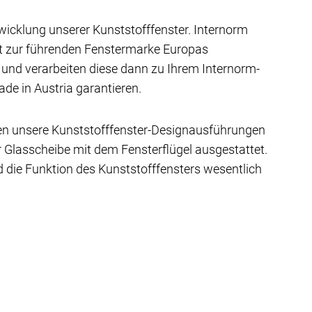
wicklung unserer Kunststofffenster. Internorm
st zur führenden Fenstermarke Europas
e und verarbeiten diese dann zu Ihrem Internorm-
de in Austria garantieren.
ben unsere Kunststofffenster-Designausführungen
 Glasscheibe mit dem Fensterflügel ausgestattet.
 die Funktion des Kunststofffensters wesentlich