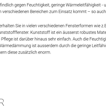
findlich gegen Feuchtigkeit, geringe Wärmeleitfähigkeit -
in verschiedenen Bereichen zum Einsatz kommt – so auch b
erhalten Sie in vielen verschiedenen Fensterformen wie z
unststofffenster. Kunststoff ist ein äusserst robustes Ma
flege ist darüber hinaus sehr einfach. Auch die Feuchtigk
e Wärmedämmung ist ausserdem durch die geringe Leitfä
ern diese zusätzlich enorm.
R