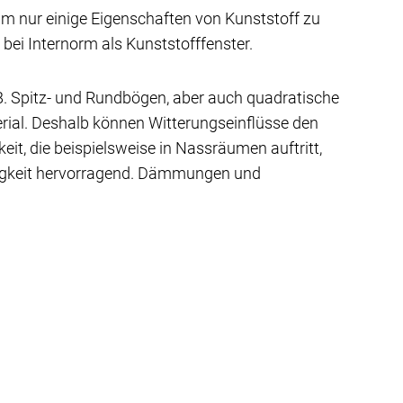
 um nur einige Eigenschaften von Kunststoff zu
ei Internorm als Kunststofffenster.
.B. Spitz- und Rundbögen, aber auch quadratische
terial. Deshalb können Witterungseinflüsse den
eit, die beispielsweise in Nassräumen auftritt,
higkeit hervorragend. Dämmungen und