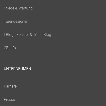
UNTERNEHMEN