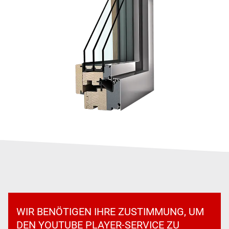
WIR BENÖTIGEN IHRE ZUSTIMMUNG, UM
DEN YOUTUBE PLAYER-SERVICE ZU