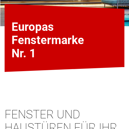
Europas
Fenstermarke
Nr. 1
FENSTER UND
HAUSTÜREN FÜR IHR