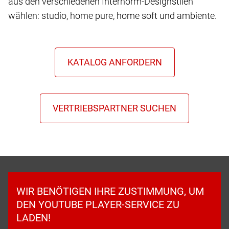
aus den verschiedenen Internorm-Designstilen
wählen: studio, home pure, home soft und ambiente.
WIR BENÖTIGEN IHRE ZUSTIMMUNG, UM
DEN YOUTUBE PLAYER-SERVICE ZU
LADEN!