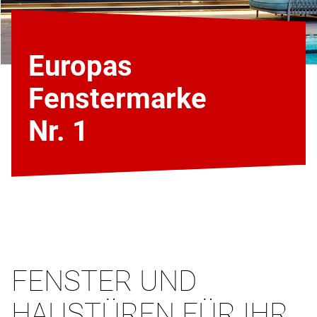
Europas
Fenstermarke
Nr. 1
FENSTER UND
HAUSTÜREN FÜR IHR