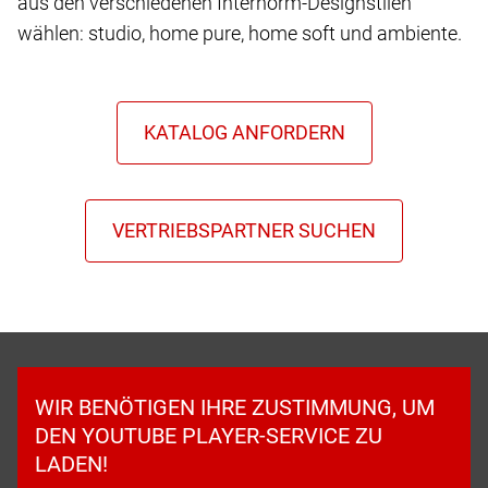
aus den verschiedenen Internorm-Designstilen
wählen: studio, home pure, home soft und ambiente.
WIR BENÖTIGEN IHRE ZUSTIMMUNG, UM
DEN YOUTUBE PLAYER-SERVICE ZU
LADEN!