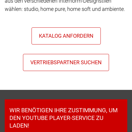
aus den verschiedenen Internorm-Designstilen
wählen: studio, home pure, home soft und ambiente.
WIR BENÖTIGEN IHRE ZUSTIMMUNG, UM
DEN YOUTUBE PLAYER-SERVICE ZU
LADEN!