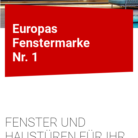
Europas
Fenstermarke
Nr. 1
FENSTER UND
HAUSTÜREN FÜR IHR