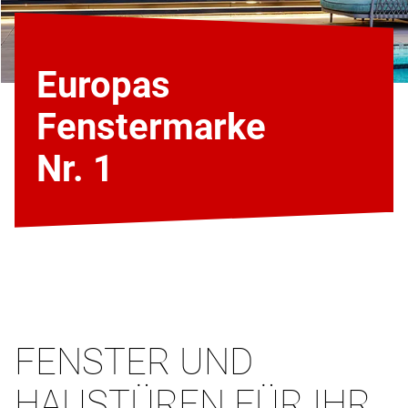
Europas
Fenstermarke
Nr. 1
FENSTER UND
HAUSTÜREN FÜR IHR