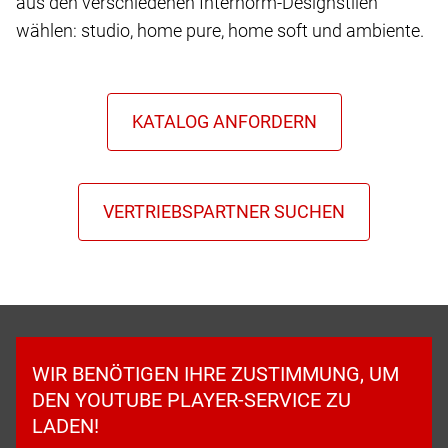
aus den verschiedenen Internorm-Designstilen
wählen: studio, home pure, home soft und ambiente.
WIR BENÖTIGEN IHRE ZUSTIMMUNG, UM
DEN YOUTUBE PLAYER-SERVICE ZU
LADEN!