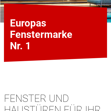
Europas
Fenstermarke
Nr. 1
FENSTER UND
HAUSTÜREN FÜR IHR