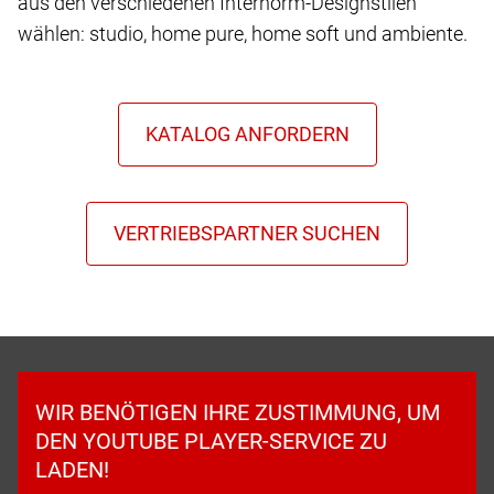
aus den verschiedenen Internorm-Designstilen
wählen: studio, home pure, home soft und ambiente.
WIR BENÖTIGEN IHRE ZUSTIMMUNG, UM
DEN YOUTUBE PLAYER-SERVICE ZU
LADEN!