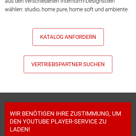
aus den verschiedenen Internorm-Designstilen
wählen: studio, home pure, home soft und ambiente.
WIR BENÖTIGEN IHRE ZUSTIMMUNG, UM
DEN YOUTUBE PLAYER-SERVICE ZU
LADEN!