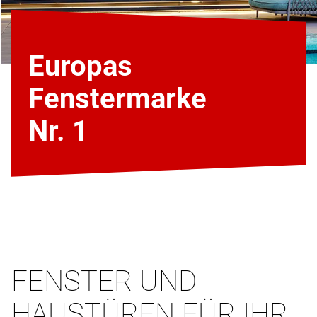
Europas
Fenstermarke
Nr. 1
FENSTER UND
HAUSTÜREN FÜR IHR