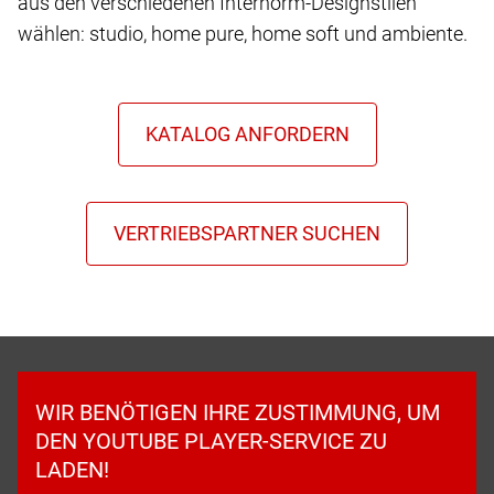
aus den verschiedenen Internorm-Designstilen
wählen: studio, home pure, home soft und ambiente.
WIR BENÖTIGEN IHRE ZUSTIMMUNG, UM
DEN YOUTUBE PLAYER-SERVICE ZU
LADEN!