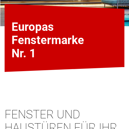
Europas
Fenstermarke
Nr. 1
FENSTER UND
HAUSTÜREN FÜR IHR