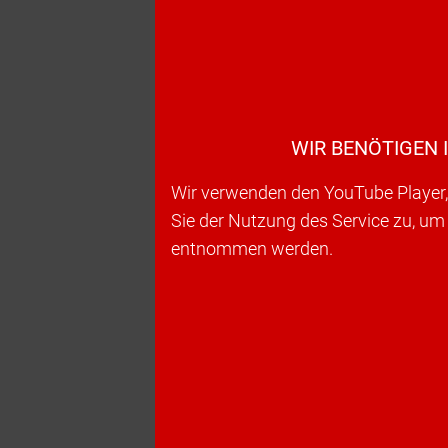
WIR BENÖTIGEN 
Wir verwenden den YouTube Player, 
Sie der Nutzung des Service zu, um
entnommen werden.