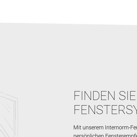
FINDEN SI
FENSTERS
Mit unserem Internorm-Fen
persönlichen Fensterempf