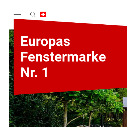
Europas
Fenstermarke
Nr. 1