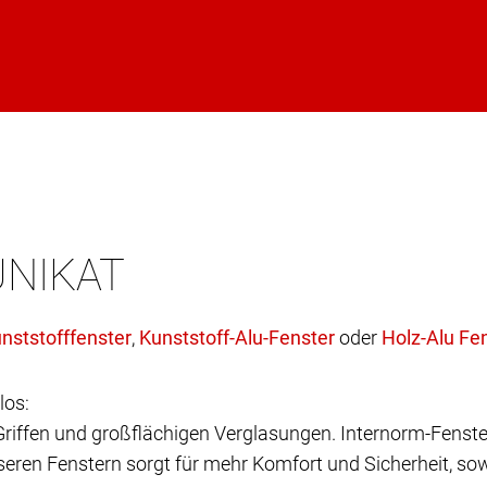
UNIKAT
,
oder
los:
 Griffen und großflächigen Verglasungen. Internorm-Fenste
eren Fenstern sorgt für mehr Komfort und Sicherheit, sow