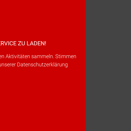
RVICE ZU LADEN!
ren Aktivitäten sammeln. Stimmen
 unserer Datenschutzerklärung