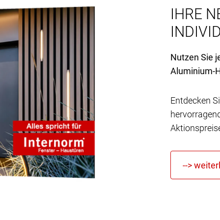
IHRE N
INDIVID
Nutzen Sie j
Aluminium-H
Entdecken Si
hervorragen
Aktionspreis