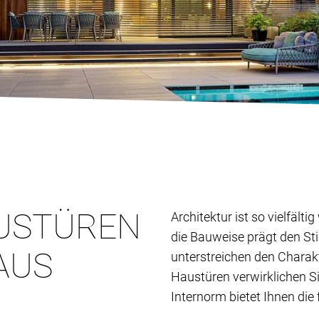
USTÜREN
Architektur ist so vielfält
die Bauweise prägt den St
AUS
unterstreichen den Charak
Haustüren verwirklichen S
Internorm bietet Ihnen die