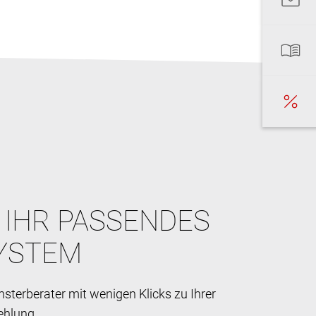
E IHR PASSENDES
YSTEM
sterberater mit wenigen Klicks zu Ihrer
ehlung.