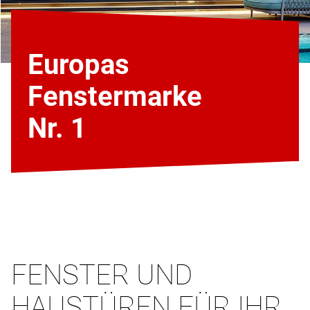
Europas
Fenstermarke
Nr. 1
FENSTER UND
HAUSTÜREN FÜR IHR