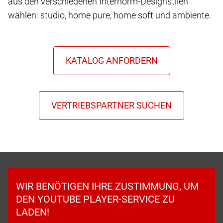
aus den verschiedenen Internorm-Designstilen
wählen: studio, home pure, home soft und ambiente.
WIR BENÖTIGEN IHRE ZUSTIMMUNG, UM
DEN YOUTUBE PLAYER-SERVICE ZU
LADEN!