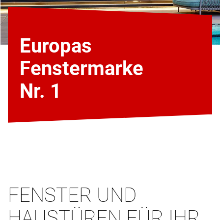
Europas
Fenstermarke
Nr. 1
FENSTER UND
HAUSTÜREN FÜR IHR