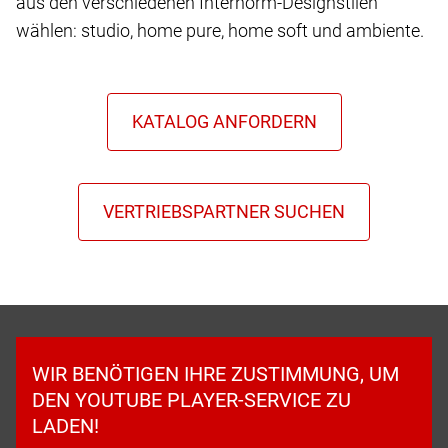
aus den verschiedenen Internorm-Designstilen
wählen: studio, home pure, home soft und ambiente.
WIR BENÖTIGEN IHRE ZUSTIMMUNG, UM
DEN YOUTUBE PLAYER-SERVICE ZU
LADEN!