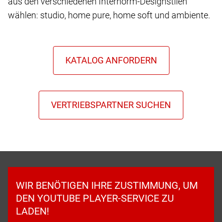
aus den verschiedenen Internorm-Designstilen
wählen: studio, home pure, home soft und ambiente.
WIR BENÖTIGEN IHRE ZUSTIMMUNG, UM
DEN YOUTUBE PLAYER-SERVICE ZU
LADEN!