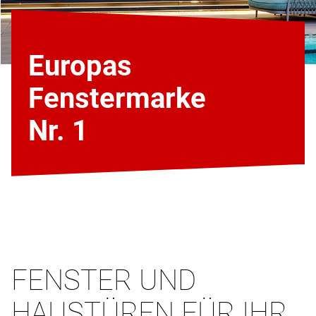
Europas
Fenstermarke
Nr. 1
FENSTER UND
HAUSTÜREN FÜR IHR