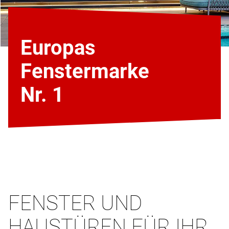
Europas
Fenstermarke
Nr. 1
FENSTER UND
HAUSTÜREN FÜR IHR