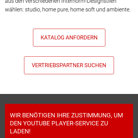
aus den verschiedenen Internorm-Designstilen
wählen: studio, home pure, home soft und ambiente.
WIR BENÖTIGEN IHRE ZUSTIMMUNG, UM
DEN YOUTUBE PLAYER-SERVICE ZU
LADEN!