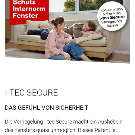
I-TEC SECURE
DAS GEFÜHL VON SICHERHEIT
Die Verriegelung I-tec Secure macht ein Aushebeln
des Fensters quasi unmöglich. Dieses Patent ist