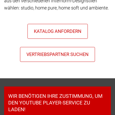
aus den verschiedenen Internorm-Designstilen
wählen: studio, home pure, home soft und ambiente.
WIR BENÖTIGEN IHRE ZUSTIMMUNG, UM
DEN YOUTUBE PLAYER-SERVICE ZU
LADEN!