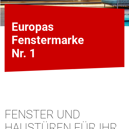
Europas
Fenstermarke
Nr. 1
FENSTER UND
HAUSTÜREN FÜR IHR