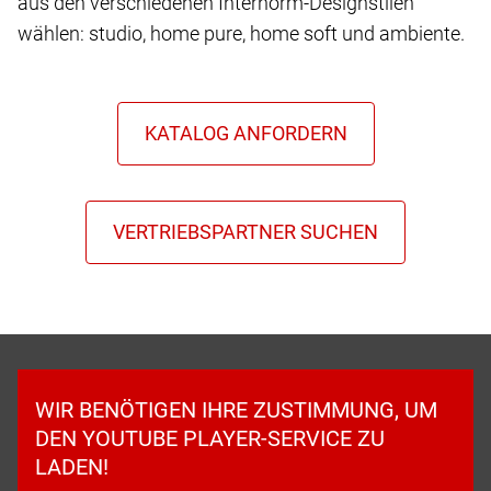
aus den verschiedenen Internorm-Designstilen
wählen: studio, home pure, home soft und ambiente.
WIR BENÖTIGEN IHRE ZUSTIMMUNG, UM
DEN YOUTUBE PLAYER-SERVICE ZU
LADEN!