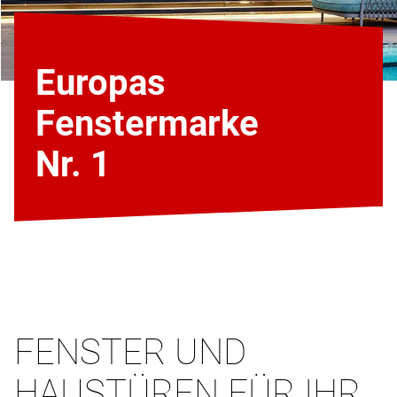
Europas
Fenstermarke
Nr. 1
FENSTER UND
HAUSTÜREN FÜR IHR